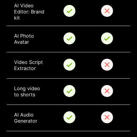
AI Video 
Editor: Brand 
kit
AI Photo 
Avatar
Video Script 
Extractor
Long video 
to shorts
AI Audio 
Generator