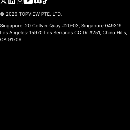
©
2026
TOPVIEW PTE. LTD.
Singapore: 20 Collyer Quay #20-03, Singapore 049319
Los Angeles: 15970 Los Serranos CC Dr #251, Chino Hills,
CA 91709