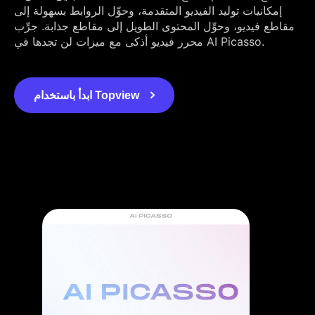
إمكانيات توليد الفيديو المتقدمة، وحوِّل الروابط بسهولة إلى
مقاطع فيديو، وحوِّل المحتوى الطويل إلى مقاطع جذابة. جرِّب
محرر فيديو أذكى مع ميزات لن تجدها في AI Picasso.
ابدأ باستخدام Topview