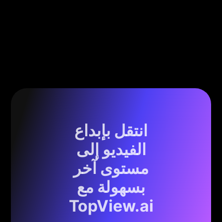
انتقل بإبداع
الفيديو إلى
مستوى آخر
بسهولة مع
TopView.ai