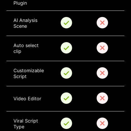
Plugin
AI Analysis 
Scene
Auto select 
clip
Customizable 
Script
Video Editor
Viral Script 
Type