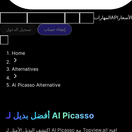
النماذج
الموارد
أدوات الذكاء
حالات
الأسعار
API
المهارات
الاصطناعي
الاستخدام
إنشاء حساب
تسجيل الدخول
Home
Alternatives
Ai Picasso Alternative
أفضل بديل لـ AI Picasso
اكتشف البديل الأمثل لـ AI Picasso مع Topview.ai! افتح