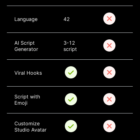
Language
42
AI Script 
3-12 
Generator
script
Viral Hooks
Script with 
Emoji
Customize 
Studio Avatar