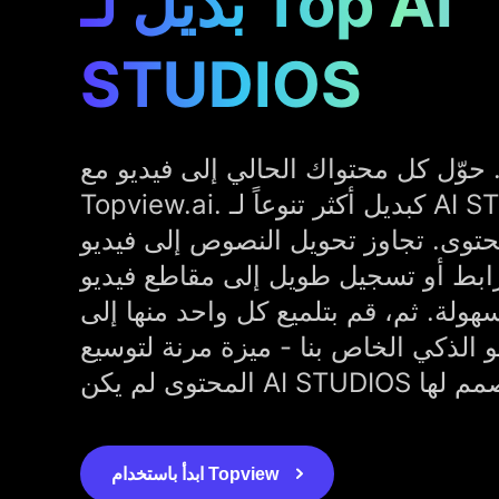
بديل لـ Top AI
STUDIOS
 حوّل كل محتواك الحالي إلى فيديو مع
Topview.ai. كبديل أكثر تنوعاً لـ AI STUDIOS، نحن محرك
حتوى. تجاوز تحويل النصوص إلى فيديو
ابط أو تسجيل طويل إلى مقاطع فيديو
هولة. ثم، قم بتلميع كل واحد منها إلى
و الذكي الخاص بنا - ميزة مرنة لتوسيع
ابدأ باستخدام Topview