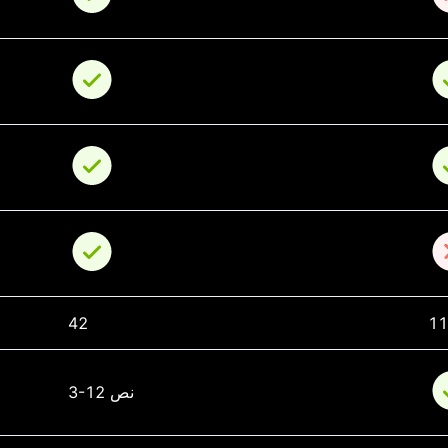
42
1
3-12 نص