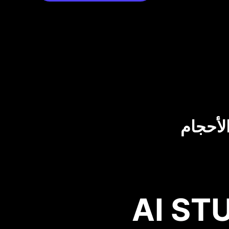
لأحجام