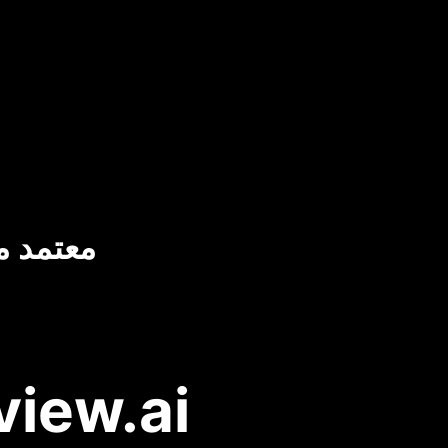
معتمد م
AI STUDIOS مقابل