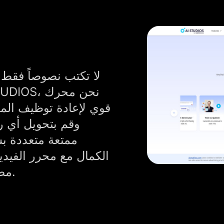
لا تكتب نصوصاً فقط.
قوي لإعادة توظيف الم
وقم بتحويل أي ر
ممتعة متعددة بس
الكمال مع محرر الفيدي
المحتوى لم يكن AI STUDIOS مصمم لها.