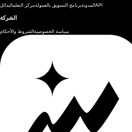
API
المدونة
برنامج التسويق بالعمولة
مركز التعلم
البدائل
الشركة
سياسة الخصوصية
الشروط والأحكام