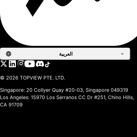
العربية
©
2026
TOPVIEW PTE. LTD.
Singapore: 20 Collyer Quay #20-03, Singapore 049319
Los Angeles: 15970 Los Serranos CC Dr #251, Chino Hills,
CA 91709