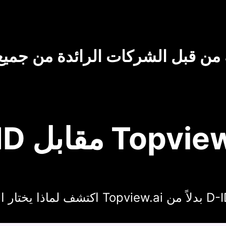
من قبل الشركات الرائدة من جميع
قابل Topview.ai
 يختار المبدعون Topview.ai بدلاً من D-ID