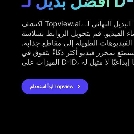
ل لـ D-ID
اكتشف Topview.ai، البديل النهائي لـ D-ID، الذي يقدم
 الفيديو. قم بتحويل الروابط بسلاسة
الفيديوهات الطويلة إلى مقاطع جذابة.
ستمتع بمحرر فيديو أكثر ذكاءً يتفوق في
ابدأ استخدام Topview