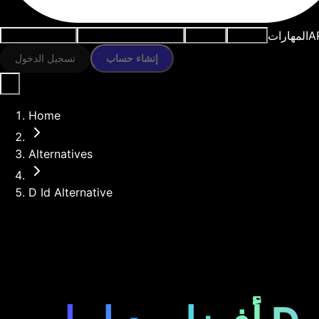
A
المهارات
النماذج
الموارد
أدوات الذكاء الاصطناعي
حالات الاستخدام
إنشاء حساب
تسجيل الدخول
Home
Alternatives
D Id Alternative