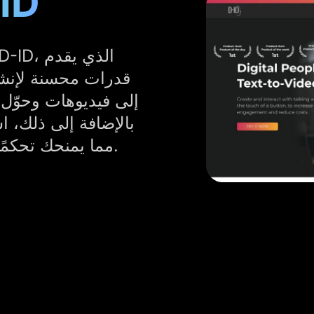
أفضل بدي
قدرات محسنة لإنشاء
إلى فيديوهات وحوّل 
بالإضافة إلى ذلك، ا
الميزات على D-ID، مما يمنحك تحكمًا إبداعيًا لا مثيل له.