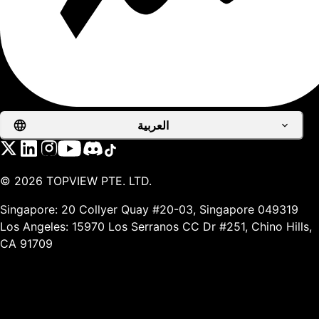
العربية
©
2026
TOPVIEW PTE. LTD.
Singapore: 20 Collyer Quay #20-03, Singapore 049319
Los Angeles: 15970 Los Serranos CC Dr #251, Chino Hills,
CA 91709