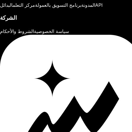
API
المدونة
برنامج التسويق بالعمولة
مركز التعلم
البدائل
الشركة
سياسة الخصوصية
الشروط والأحكام