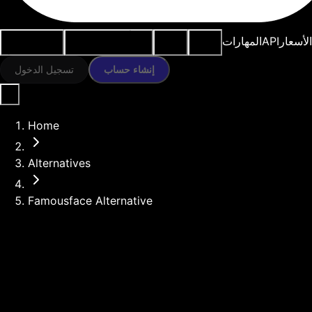
النماذج
الموارد
أدوات الذكاء
حالات
الأسعار
API
المهارات
الاصطناعي
الاستخدام
إنشاء حساب
تسجيل الدخول
Home
Alternatives
Famousface Alternative