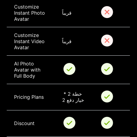
Customize 
قريباً
Instant Photo 
Avatar
Customize 
قريباً
Instant Video 
Avatar
AI Photo 
Avatar with 
Full Body
خطة 2 * 
Pricing Plans
خيار دفع 2
Discount