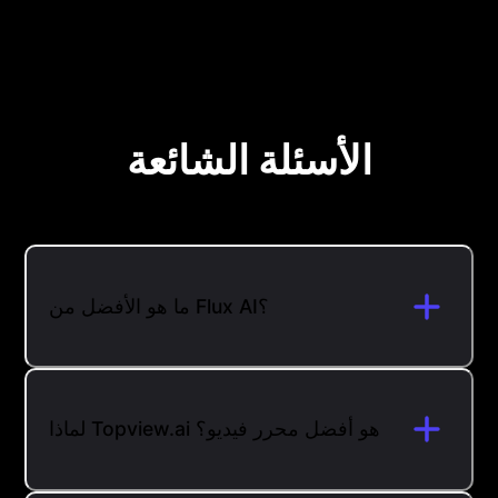
الأسئلة الشائعة
ما هو الأفضل من Flux AI؟
لماذا Topview.ai هو أفضل محرر فيديو؟