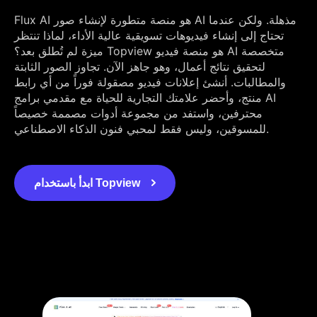
Flux AI هو منصة متطورة لإنشاء صور AI مذهلة. ولكن عندما
تحتاج إلى إنشاء فيديوهات تسويقية عالية الأداء، لماذا تنتظر
ميزة لم تُطلق بعد؟ Topview هو منصة فيديو AI متخصصة
لتحقيق نتائج أعمال، وهو جاهز الآن. تجاوز الصور الثابتة
والمطالبات. أنشئ إعلانات فيديو مصقولة فوراً من أي رابط
منتج، وأحضر علامتك التجارية للحياة مع مقدمي برامج AI
محترفين، واستفد من مجموعة أدوات مصممة خصيصاً
للمسوقين، وليس فقط لمحبي فنون الذكاء الاصطناعي.
ابدأ باستخدام Topview