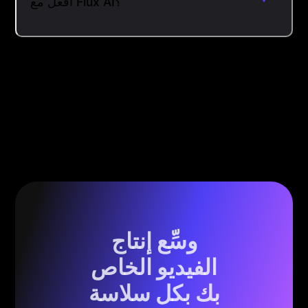
أفعل مع Flux AI؟
وسِّع إنتاج
الفيديو الخاص
بك بكل سلاسة