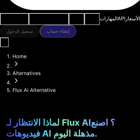
النماذج
الموارد
أدوات الذكاء
حالات
الأسعار
API
المهارات
الاصطناعي
الاستخدام
إنشاء حساب
تسجيل الدخول
Home
Alternatives
Flux Ai Alternative
لماذا الانتظار لـ Flux AI؟ اصنع
فيديوهات AI مذهلة اليوم.