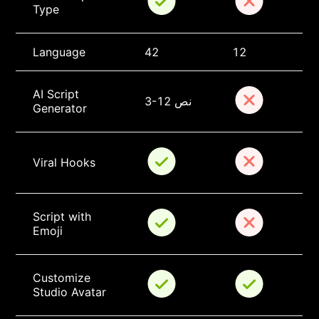
Type
Language
42
12
AI Script 
3-12 نص
Generator
Viral Hooks
Script with 
Emoji
Customize 
Studio Avatar