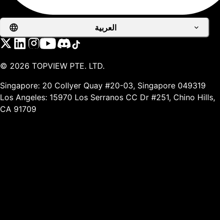
العربية
©
2026
TOPVIEW PTE. LTD.
Singapore: 20 Collyer Quay #20-03, Singapore 049319
Los Angeles: 15970 Los Serranos CC Dr #251, Chino Hills,
CA 91709