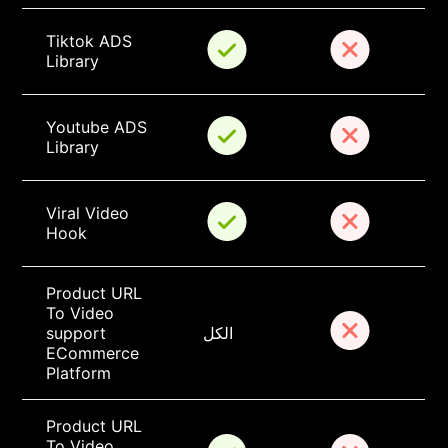
Tiktok ADS 
Library
Youtube ADS 
Library
Viral Video 
Hook
Product URL 
To Video 
الكل
support 
ECommerce 
Platform
Product URL 
To Video 