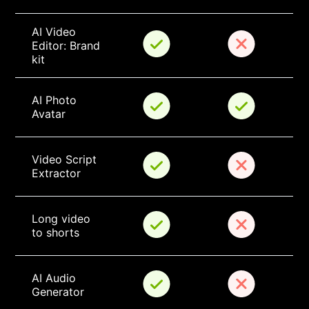
AI Video 
Editor: Brand 
kit
AI Photo 
Avatar
Video Script 
Extractor
Long video 
to shorts
AI Audio 
Generator