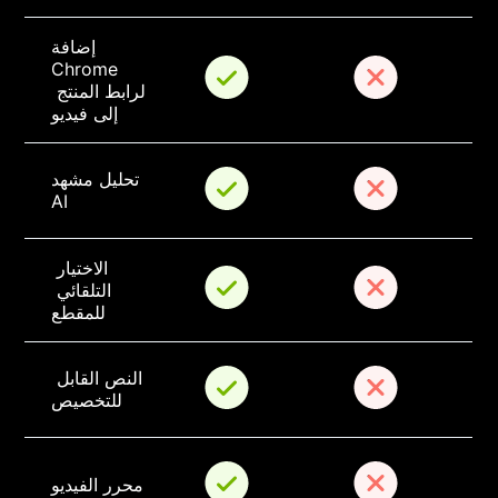
إضافة 
Chrome 
لرابط المنتج 
إلى فيديو
تحليل مشهد 
AI
الاختيار 
التلقائي 
للمقطع
النص القابل 
للتخصيص
محرر الفيديو