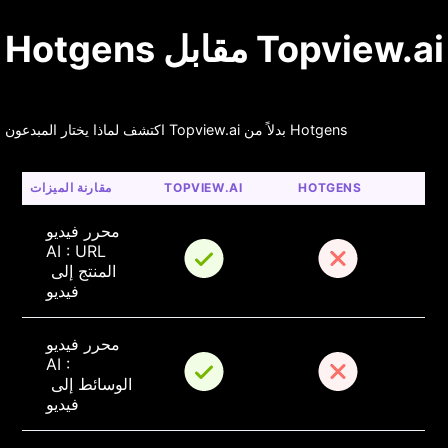
Hotgens مقابل Topview.ai
اكتشف لماذا يختار المبدعون Topview.ai بدلاً من Hotgens
HOTGENS
TOPVIEW.AI
مقارنة الميزات
محرر فيديو 
AI : URL 
المنتج إلى 
فيديو
محرر فيديو 
AI : 
الوسائط إلى 
فيديو