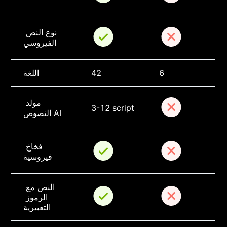
نوع النص 
الفيروسي
6
42
اللغة
مولد 
3-12 script
النصوص AI
فخاخ 
فيروسية
النص مع 
الرموز 
التعبيرية