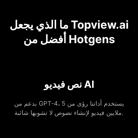
ما الذي يجعل Topview.ai
أفضل من Hotgens
نص فيديو AI
بدعم من GPT-4، يستخدم أداتنا رؤى من 5
ملايين فيديو لإنشاء نصوص لا تشوبها شائبة.