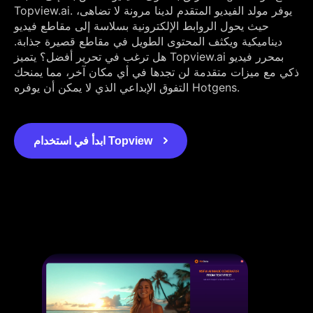
Topview.ai. يوفر مولد الفيديو المتقدم لدينا مرونة لا تضاهى،
حيث يحول الروابط الإلكترونية بسلاسة إلى مقاطع فيديو
ديناميكية ويكثف المحتوى الطويل في مقاطع قصيرة جذابة.
هل ترغب في تحرير أفضل؟ يتميز Topview.ai بمحرر فيديو
ذكي مع ميزات متقدمة لن تجدها في أي مكان آخر، مما يمنحك
التفوق الإبداعي الذي لا يمكن أن يوفره Hotgens.
ابدأ في استخدام Topview