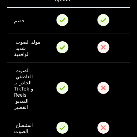
خصم
مولد الصوت 
شديد 
الواقعية
الصوت 
العاطفي 
الخاص بـ 
TikTok و 
Reels 
الفيديو 
القصير
استنساخ 
الصوت