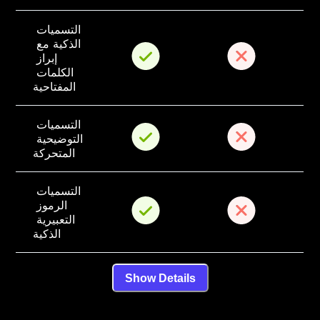
التسميات 
الذكية مع 
إبراز 
الكلمات 
المفتاحية
التسميات 
التوضيحية 
المتحركة
التسميات 
الرموز 
التعبيرية 
الذكية
Show Details