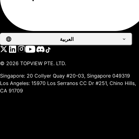
العربية
©
2026
TOPVIEW PTE. LTD.
Singapore: 20 Collyer Quay #20-03, Singapore 049319
Los Angeles: 15970 Los Serranos CC Dr #251, Chino Hills,
CA 91709