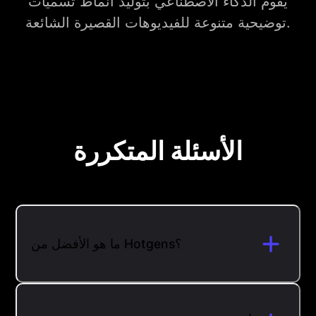
يقوم الذكاء الاصطناعي بتوليد أنماط تسميات
توضيحية متنوعة للفيديوهات القصيرة الشائعة.
الأسئلة المتكررة
ما هو الأفضل من Hotgens؟