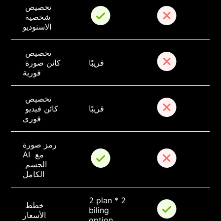
تخصيص 
شخصية 
الاستوديو
تخصيص 
قريبًا
كائن صورة 
فورية
تخصيص 
قريبًا
كائن فيديو 
فوري
رمز صورة 
AI مع 
الجسم 
الكامل
2 plan * 2 
خطط 
biling 
الأسعار
option