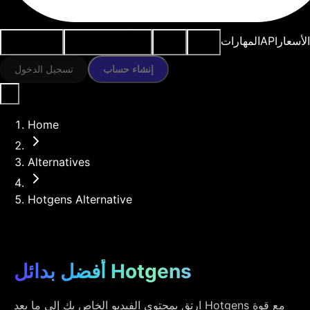
النماذج
الموارد
أدوات الذكاء
حالات
الأسعار
API
المهارات
الاصطناعي
الاستخدام
إنشاء حساب
تسجيل الدخول
Home
Alternatives
Hotgens Alternative
أفضل بدائل Hotgens
ارتق بمحتوى الفيديو الخاص بك إلى ما بعد Hotgens مع قوة