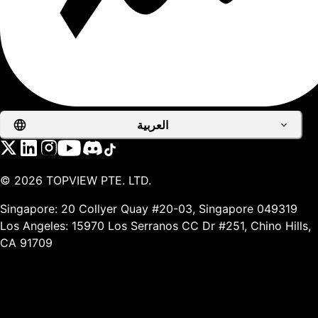
العربية
©
2026
TOPVIEW PTE. LTD.
Singapore: 20 Collyer Quay #20-03, Singapore 049319
Los Angeles: 15970 Los Serranos CC Dr #251, Chino Hills,
CA 91709