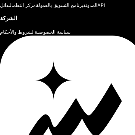
API
المدونة
برنامج التسويق بالعمولة
مركز التعلم
البدائل
الشركة
سياسة الخصوصية
الشروط والأحكام