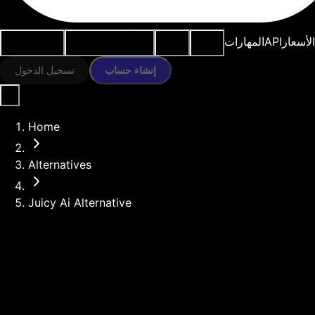
النماذج
الموارد
أدوات الذكاء
حالات
الأسعار
API
المهارات
الاصطناعي
الاستخدام
إنشاء حساب
تسجيل الدخول
Home
Alternatives
Juicy Ai Alternative