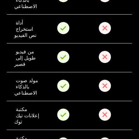
بالذكاء 
الاصطناعي
أداة 
استخراج 
نص الفيديو
من فيديو 
طويل إلى 
قصير
مولد صوت 
بالذكاء 
الاصطناعي
مكتبة 
إعلانات تيك 
توك
مكتبة 