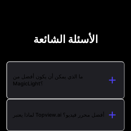
الأسئلة الشائعة
ما الذي يمكن أن يكون أفضل من
MagicLight؟
لماذا يعتبر Topview.ai أفضل محرر فيديو؟