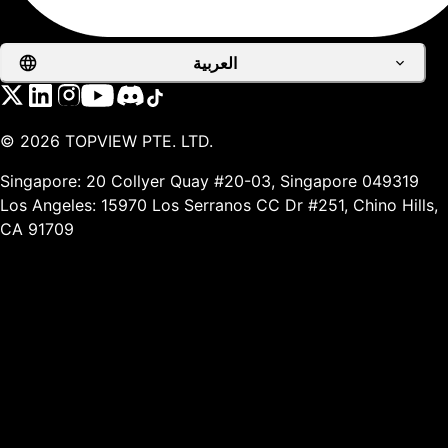
العربية
©
2026
TOPVIEW PTE. LTD.
Singapore: 20 Collyer Quay #20-03, Singapore 049319
Los Angeles: 15970 Los Serranos CC Dr #251, Chino Hills,
CA 91709