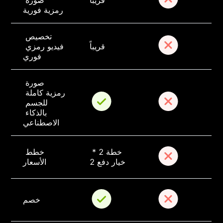
قريباً
صورة 
رمزية فورية
تخصيص 
قريباً
فيديو رمزي 
فوري
صورة 
رمزية كاملة 
للجسم 
بالذكاء 
الاصطناعي
خطة 2 * 
خطط 
خيار دفع 2
الأسعار
خصم