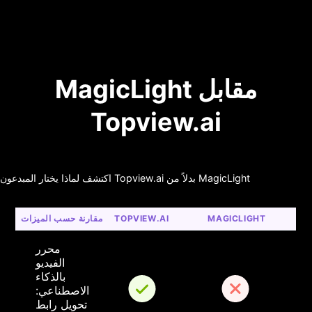
MagicLight مقابل
Topview.ai
اكتشف لماذا يختار المبدعون Topview.ai بدلاً من MagicLight
MAGICLIGHT
TOPVIEW.AI
مقارنة حسب الميزات
محرر 
الفيديو 
بالذكاء 
الاصطناعي: 
تحويل رابط 