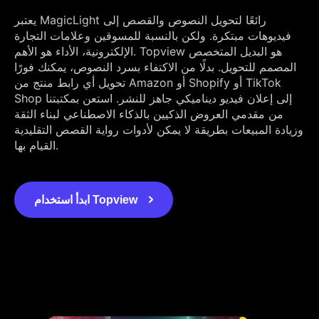
يعتبر MagicLight رائعًا لتحويل النصوص والقصص إلى
فيديوهات مبتكرة. ولكن بالنسبة للمسوقين وعلامات التجارة
الإلكترونية، الأداء هو الأهم. Topview هو البديل المتخصص
المصمم للتحويل. بدلًا من الاكتفاء بسرد النصوص، يمكنك فورًا
تحويل أي رابط منتج من Amazon أو Shopify أو TikTok
Shop إلى إعلان فيديو ديناميكي جاهز للنشر. استعن بمكتبتنا
من مقدمي العروض الذكيين بالذكاء الاصطناعي لبناء الثقة
وزيادة المبيعات بطريقة لا يمكن لأدوات رواية القصص التقليدية
القيام بها.
ابدأ استخدام Topview