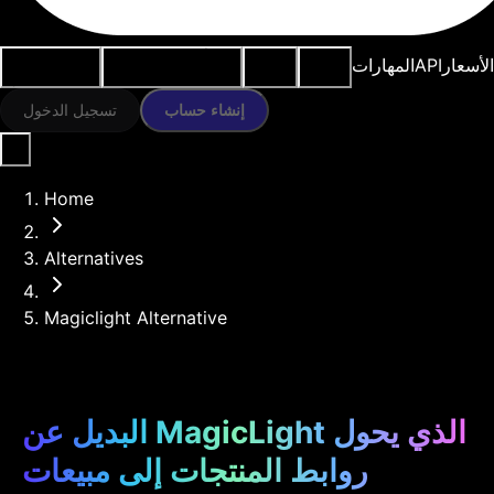
النماذج
الموارد
أدوات الذكاء
حالات
الأسعار
API
المهارات
الاصطناعي
الاستخدام
إنشاء حساب
تسجيل الدخول
Home
Alternatives
Magiclight Alternative
البديل عن MagicLight الذي يحول
روابط المنتجات إلى مبيعات