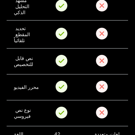
مشهد 
التحليل 
الذكي
تحديد 
المقطع 
تلقائياً
نص قابل 
للتخصيص
محرر الفيديو
نوع نص 
فيروسي
لغات متعددة
42
اللغة