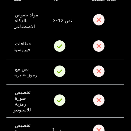
مولد نصوص 
3-12 نص
بالذكاء 
الاصطناعي
خطافات 
فيروسية
نص مع 
رموز تعبيرية
تخصيص 
صورة 
رمزية 
للاستوديو
تخصيص 