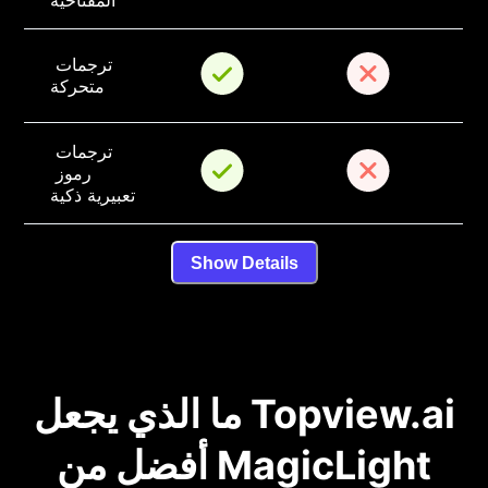
المفتاحية
ترجمات 
متحركة
ترجمات 
رموز 
تعبيرية ذكية
Show Details
ما الذي يجعل Topview.ai
أفضل من MagicLight