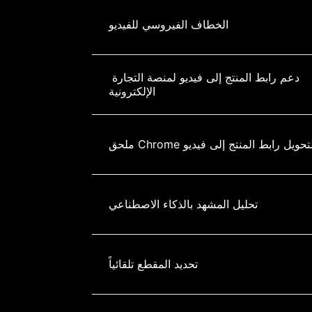
الخطاف الفيروسي للفيديو
دعم رابط المنتج إلى فيديو لمنصة التجارة 
الإلكترونية
لحق Chrome لتحويل رابط المنتج إلى فيديو
تحليل المشهد بالذكاء الاصطناعي
تحديد المقطع تلقائياً