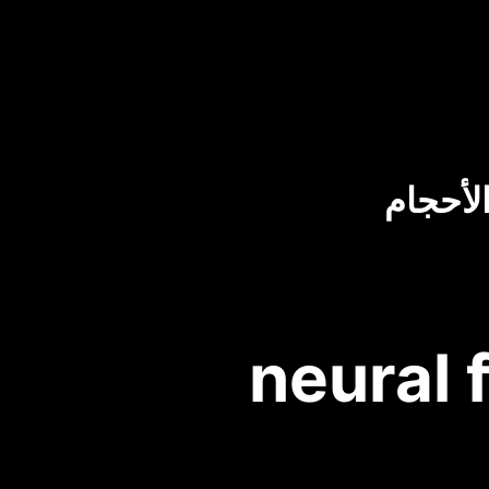
لأحجام