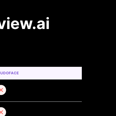
Pseudoface مقابل
EUDOFACE