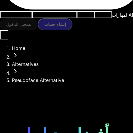
A
المهارات
النماذج
الموارد
أدوات الذكاء الاصطناعي
حالات الاستخدام
إنشاء حساب
تسجيل الدخول
Home
Alternatives
Pseudoface Alternative