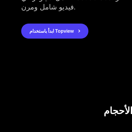
فيديو شامل ومرن.
ابدأ باستخدام Topview
لأحجام