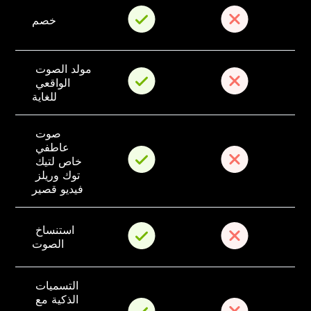
خصم
مولد الصوت 
الواقعي 
للغاية
صوت 
عاطفي 
خاص لتيك 
توك وريلز 
فيديو قصير
استنساخ 
الصوت
التسميات 
الذكية مع 