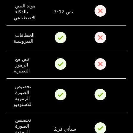
مولد النص 
3-12 نص
بالذكاء 
الاصطناعي
الخطافات 
الفيروسية
نص مع 
الرموز 
التعبيرية
تخصيص 
الصورة 
الرمزية 
للاستوديو
تخصيص 
الصورة 
سيأتي قريبًا
الرمزية 