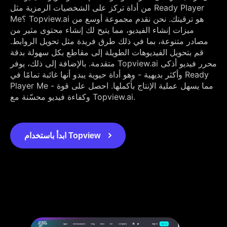
من أداة تركز على الشخصيات الرمزية مثل Ready Player
Me؟ Topview.ai هو ترقيتك. نحن نقدم مجموعة أوسع من
ميزات إنشاء الفيديو، مما يتيح لك إنشاء محتوى مثير من
مصادر متنوعة، بما في ذلك طرق فريدة مثل تحويل الروابط.
قم بتحويل الفيديوهات الطويلة إلى مقاطع بكل سهولة بدقة
متقدمة. بالإضافة إلى ذلك، يوفر Topview.ai محرر فيديو أذكى
وأكثر بديهية - وهو أداة حيوية يبدو أنها غائبة تمامًا في Ready
Player Me - مما يسهل عملية الإنتاج بأكملها. احصل على قوة
وكفاءة فيديو محسّنة مع Topview.ai.
ابدأ باستخدام Topview