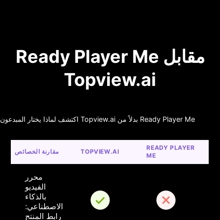
Ready Player Me مقابل
Topview.ai
اكتشف لماذا يختار المبدعون Topview.ai بدلاً من Ready Player Me
READY PLAYER 
TOPVIEW.AI
مقارنة الخصائص
ME
محرر 
الفيديو 
بالذكاء 
الاصطناعي: 
رابط المنتج 