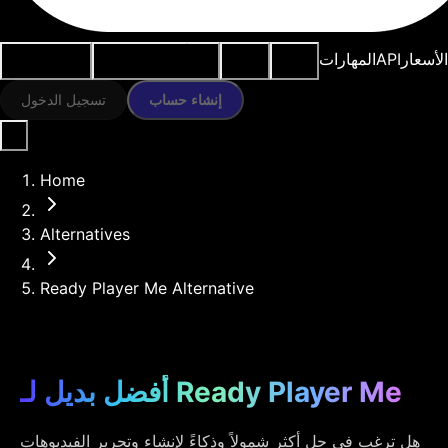
النماذج
الموارد
أدوات الذكاء
حالات
الأسعار
API
المهارات
الاصطناعي
الاستخدام
إنشاء حساب
تسجيل الدخول
Home
Alternatives
Ready Player Me Alternative
أفضل بديل لـ Ready Player Me
هل ترغب في حل أكثر شمولاً وذكاءً لإنشاء وتحرير الفيديوهات