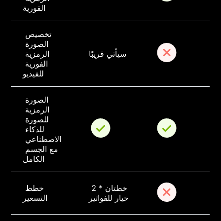
الفورية
تخصيص 
الصورة 
سيأتي قريبًا
الرمزية 
الفورية 
للفيديو
الصورة 
الرمزية 
للصورة 
للذكاء 
الاصطناعي 
مع الجسم 
الكامل
خطتان * 2 
خطط 
خيار للفواتير
التسعير