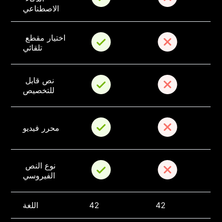
الاصطناعي
اختيار مقطع 
تلقائي
نص قابل 
للتخصيص
محرر فيديو
نوع النص 
الفيروسي
42
42
اللغة