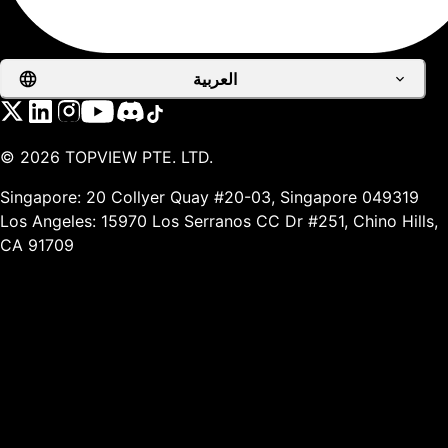
العربية
©
2026
TOPVIEW PTE. LTD.
Singapore: 20 Collyer Quay #20-03, Singapore 049319
Los Angeles: 15970 Los Serranos CC Dr #251, Chino Hills,
CA 91709