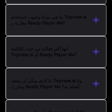
ما هي مزايا وعيوب استخدام Topview.ai
مقارنة بـ Ready Player Me؟
أيها أكثر فعالية من حيث التكلفة،
Topview.ai أم Ready Player Me؟
ما الذي يمكن أن يفعله Topview.ai ولا
يمكن لـ Ready Player Me القيام به؟