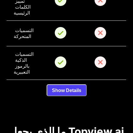
تمييز 
الكلمات 
الرئيسية
التسميات 
المتحركة
التسميات 
الذكية 
بالرموز 
التعبيرية
Show Details
ما الذي يجعل Topview.ai