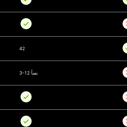
42
3-12 نصاً