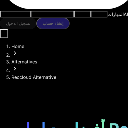
A
المهارات
النماذج
الموارد
أدوات الذكاء الاصطناعي
حالات الاستخدام
إنشاء حساب
تسجيل الدخول
Home
Alternatives
Reccloud Alternative