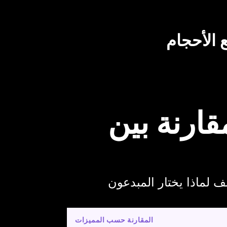
 الأحجام
المقارنة حسب المميزات