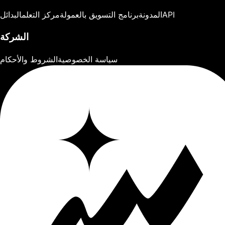
API
المدونة
برنامج التسويق بالعمولة
مركز التعلم
البدائل
الشركة
سياسة الخصوصية
الشروط والأحكام