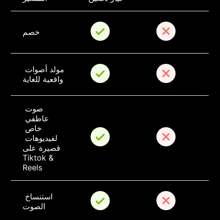
خصم
مولد أصوات 
واقعية للغاية
صوت 
عاطفي 
خاص 
لفيديوهات 
قصيرة على 
Tiktok & 
Reels
استنساخ 
الصوت