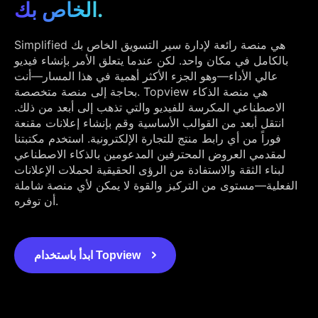
الخاص بك.
Simplified هي منصة رائعة لإدارة سير التسويق الخاص بك
بالكامل في مكان واحد. لكن عندما يتعلق الأمر بإنشاء فيديو
عالي الأداء—وهو الجزء الأكثر أهمية في هذا المسار—أنت
بحاجة إلى منصة متخصصة. Topview هي منصة الذكاء
الاصطناعي المكرسة للفيديو والتي تذهب إلى أبعد من ذلك.
انتقل أبعد من القوالب الأساسية وقم بإنشاء إعلانات مقنعة
فوراً من أي رابط منتج للتجارة الإلكترونية. استخدم مكتبتنا
لمقدمي العروض المحترفين المدعومين بالذكاء الاصطناعي
لبناء الثقة والاستفادة من الرؤى الحقيقية لحملات الإعلانات
الفعلية—مستوى من التركيز والقوة لا يمكن لأي منصة شاملة
أن توفره.
ابدأ باستخدام Topview