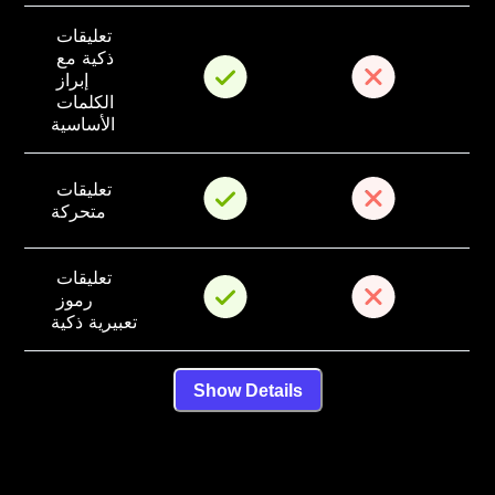
تعليقات 
ذكية مع 
إبراز 
الكلمات 
الأساسية
تعليقات 
متحركة
تعليقات 
رموز 
تعبيرية ذكية
Show Details