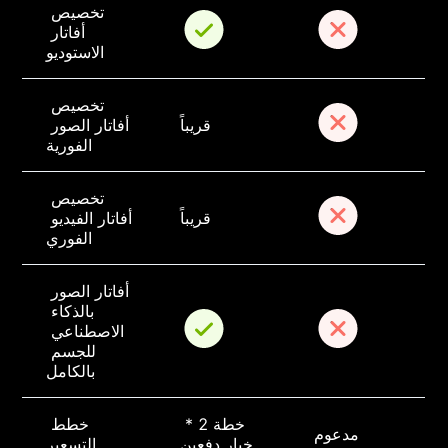
تخصيص 
أفاتار 
الاستوديو
تخصيص 
قريباً
أفاتار الصور 
الفورية
تخصيص 
قريباً
أفاتار الفيديو 
الفوري
أفاتار الصور 
بالذكاء 
الاصطناعي 
للجسم 
بالكامل
خطة 2 * 
خطط 
مدعوم
خيار دفعين
التسعير