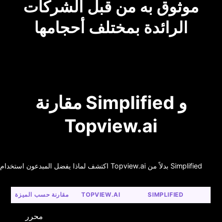
موثوق به من قبل الشركات
الرائدة بمختلف أحجامها
مقارنة Simplified و
Topview.ai
اكتشف لماذا يفضل المبدعون استخدام Topview.ai بدلاً من Simplified
SIMPLIFIED
TOPVIEW.AI
مقارنة حسب الميزة
محرر 