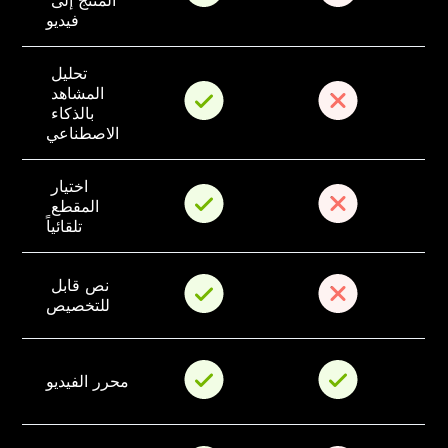
المنتج إلى 
فيديو
تحليل 
المشاهد 
بالذكاء 
الاصطناعي
اختيار 
المقطع 
تلقائياً
نص قابل 
للتخصيص
محرر الفيديو