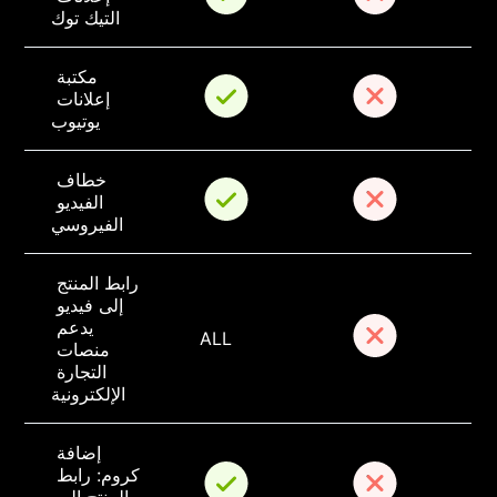
التيك توك
مكتبة 
إعلانات 
يوتيوب
خطاف 
الفيديو 
الفيروسي
رابط المنتج 
إلى فيديو 
يدعم 
ALL
منصات 
التجارة 
الإلكترونية
إضافة 
كروم: رابط 