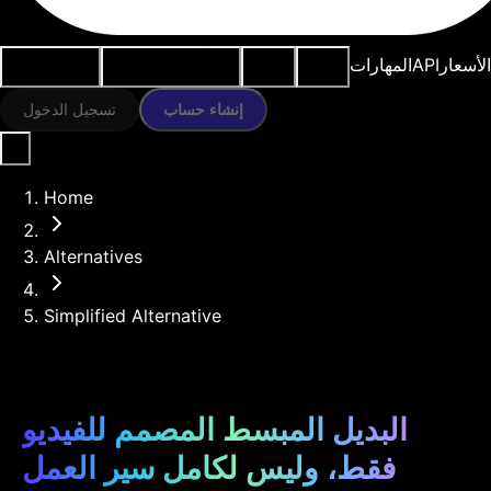
النماذج
الموارد
أدوات الذكاء
حالات
الأسعار
API
المهارات
الاصطناعي
الاستخدام
إنشاء حساب
تسجيل الدخول
Home
Alternatives
Simplified Alternative
البديل المبسط المصمم للفيديو
فقط، وليس لكامل سير العمل