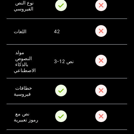
نوع النص 
الفيروسي
42
اللغات
مولد 
النصوص 
3-12 نص
بالذكاء 
الاصطناعي
خطافات 
فيروسية
نص مع 
رموز تعبيرية