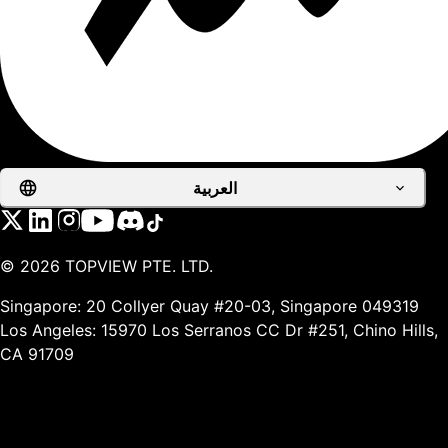
العربية
©
2026
TOPVIEW PTE. LTD.
Singapore: 20 Collyer Quay #20-03, Singapore 049319
Los Angeles: 15970 Los Serranos CC Dr #251, Chino Hills,
CA 91709