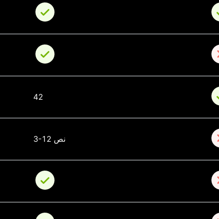
42
3-12 نص