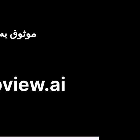
موثوق به 
محرر الفيديو AI مقابل