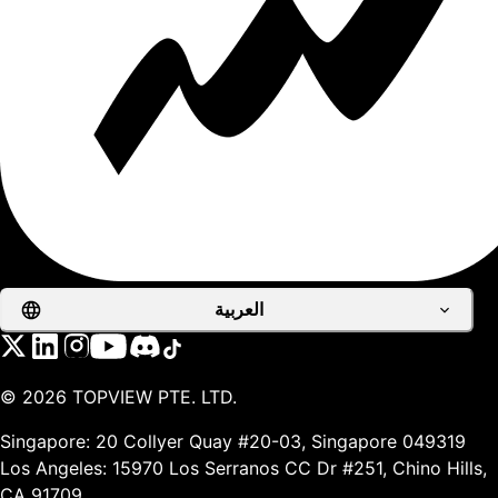
العربية
©
2026
TOPVIEW PTE. LTD.
Singapore: 20 Collyer Quay #20-03, Singapore 049319
Los Angeles: 15970 Los Serranos CC Dr #251, Chino Hills,
CA 91709