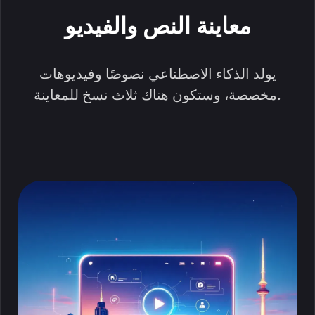
معاينة النص والفيديو
يولد الذكاء الاصطناعي نصوصًا وفيديوهات
مخصصة، وستكون هناك ثلاث نسخ للمعاينة.