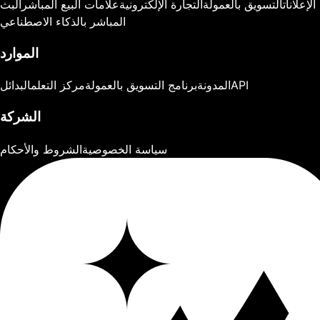
الإعلانات
التسويق بالعمولة
التجارة الإلكترونية
علامات البيع المباشر
البث
المباشر بالذكاء الاصطناعي
الموارد
API
المدونة
برنامج التسويق بالعمولة
مركز التعلم
البدائل
الشركة
سياسة الخصوصية
الشروط والأحكام