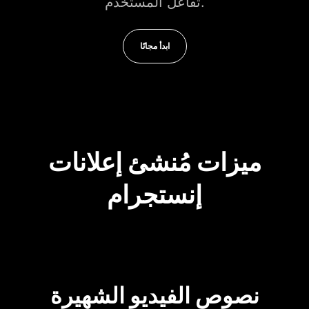
تفاعل المستخدم.
ابدأ مجانًا
ميزات مُنشئ إعلانات
إنستجرام
نصوص الفيديو الشهيرة