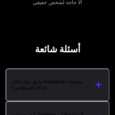
لا حاجة لشخص حقيقي!
أسئلة شائعة
ما هو مولد إعلان Instagram بواسطة
الذكاء الاصطناعي؟
كيف تستخدم TopView لإنشاء إعلانات