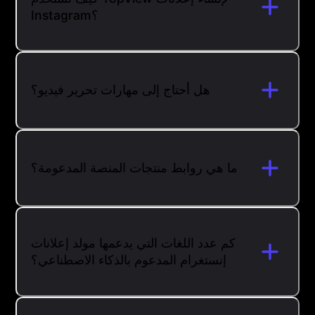
Instagram؟
هل أحتاج إلى مهارات تحرير فيديو؟
ما هي روابط منتجات المنصة المدعومة؟
كم عدد اللغات التي يدعمها مولد إعلانات
إنستغرام المدعوم بالذكاء الاصطناعي؟