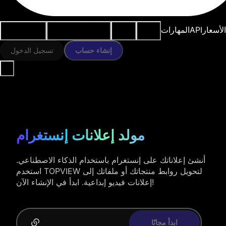
النماذج
الموارد
أدوات الذكاء
حالات
الأسعار
API
المهارات
الاصطناعي
الاستخدام
إنشاء حساب
تسجيل الدخول
مولد إعلانات إنستغرام
أنشئ إعلاناتك على إنستغرام باستخدام الذكاء الاصطناعي.
استخدم TOPVIEW لتحويل روابط منتجاتك أو ملفاتك إلى
إعلانات فيديو إبداعية. ابدأ في الإنشاء الآن!
ابدأ مجانًا