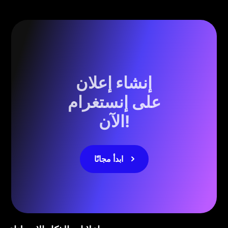
إنشاء إعلان
على إنستغرام
الآن!
ابدأ مجانًا