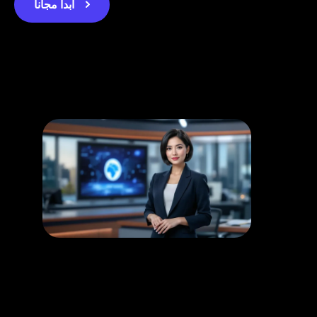
ابدأ مجاناً