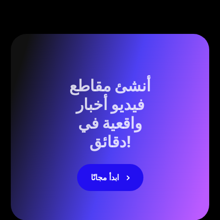
أنشئ مقاطع
فيديو أخبار
واقعية في
دقائق!
ابدأ مجانًا