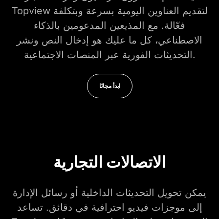
Topview لتقديم العناوين اليومية بسرعة وبتكلفة
فعّالة. مع المذيعين المدعومين بالذكاء
الاصطناعي، كل ما عليك هو إدخال النص ونشر
التحديثات الفورية عبر المنصات الاجتماعية.
ابدأ مجانًا
الاتصالات التجارية
يمكن تحويل التحديثات الداخلية أو رسائل الإدارة
إلى موجزات فيديو احترافية في دقائق. تساعد