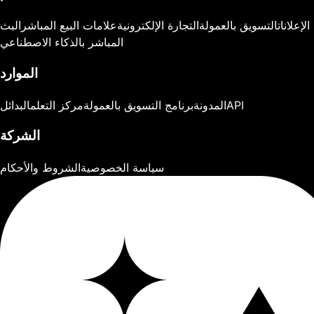
الإعلانات
التسويق بالعمولة
التجارة الإلكترونية
علامات البيع المباشر
البث
المباشر بالذكاء الاصطناعي
الموارد
API
المدونة
برنامج التسويق بالعمولة
مركز التعلم
البدائل
الشركة
سياسة الخصوصية
الشروط والأحكام