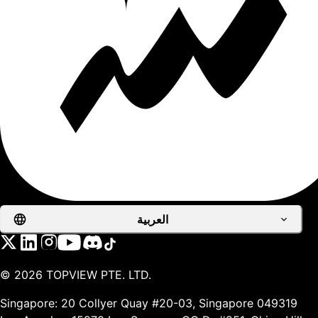
العربية
©
2026
TOPVIEW PTE. LTD.
Singapore: 20 Collyer Quay #20-03, Singapore 049319