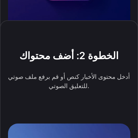
الخطوة 2: أضف محتواك
أدخل محتوى الأخبار كنص أو قم برفع ملف صوتي
للتعليق الصوتي.