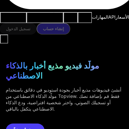
النماذج
الموارد
أدوات الذكاء
حالات
الأسعار
API
المهارات
الاصطناعي
الاستخدام
إنشاء حساب
تسجيل الدخول
مولّد فيديو مذيع أخبار بالذكاء
الاصطناعي
أنشئ فيديوهات مذيع أخبار بجودة استوديو في دقائق باستخدام
مولّد الذكاء الاصطناعي من Topview. فقط قم بإضافة نصك
أو تسجيلك الصوتي، واختر شخصية افتراضية، ودع الذكاء
الاصطناعي يتكفل بالباقي.