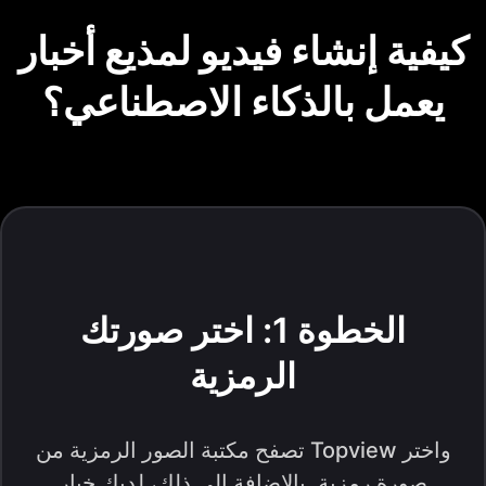
كيفية إنشاء فيديو لمذيع أخبار
يعمل بالذكاء الاصطناعي؟
الخطوة 1: اختر صورتك
الرمزية
تصفح مكتبة الصور الرمزية من Topview واختر
صورة رمزية. بالإضافة إلى ذلك، لديك خيار