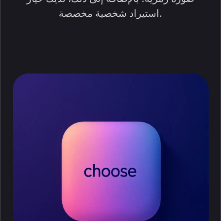
استيراد شخصية مخصصة.