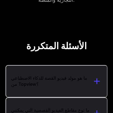
التجارية والمنصة.
الأسئلة المتكررة
ما هو مولد فيديو القصة للذكاء الاصطناعي
من Topview؟
ما نوع مقاطع الفيديو القصصية التي يمكنني