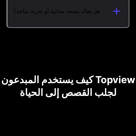
هل هناك نسخة مجانية أو تجربة متاحة؟
كيف يستخدم المبدعون Topview
لجلب القصص إلى الحياة