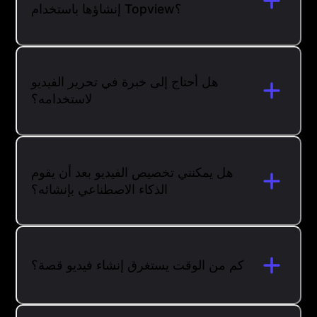
إنشاؤها باستخدام Topview؟
هل أحتاج إلى خبرة في تحرير الفيديو
لاستخدامه؟
هل يمكنني تخصيص الفيديو بعد أن يقوم
الذكاء الاصطناعي بإنشائه؟
كم من الوقت يستغرق إنشاء فيديو قصة؟