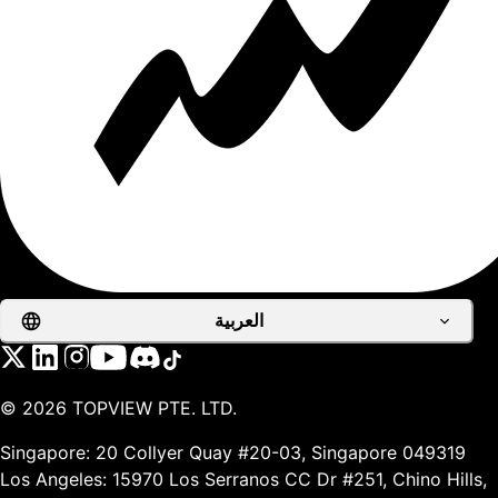
العربية
©
2026
TOPVIEW PTE. LTD.
Singapore: 20 Collyer Quay #20-03, Singapore 049319
Los Angeles: 15970 Los Serranos CC Dr #251, Chino Hills,