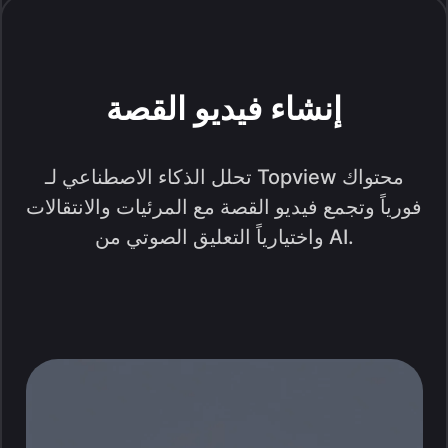
إنشاء فيديو القصة
تحلل الذكاء الاصطناعي لـ Topview محتواك
فورياً وتجمع فيديو القصة مع المرئيات والانتقالات
واختيارياً التعليق الصوتي من AI.