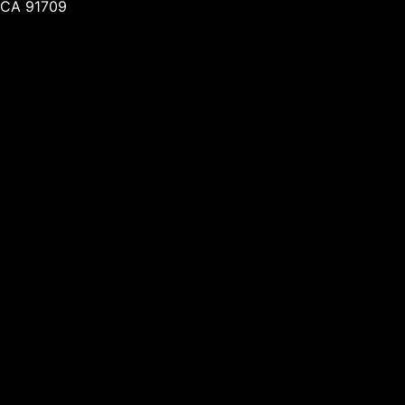
CA 91709