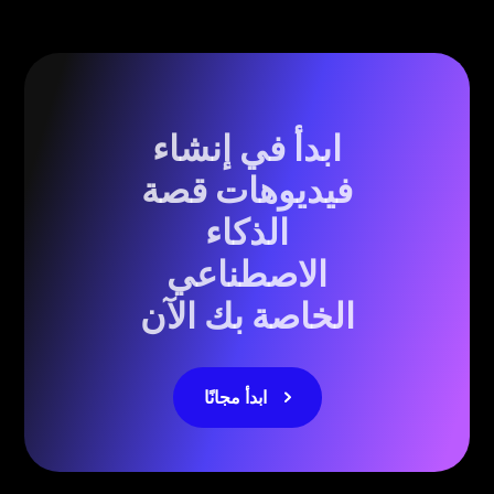
ابدأ في إنشاء
فيديوهات قصة
الذكاء
الاصطناعي
الخاصة بك الآن
ابدأ مجانًا