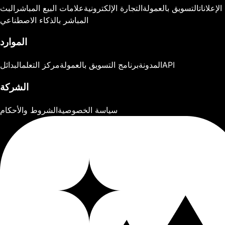
الإعلانات
التسويق بالعمولة
التجارة الإلكترونية
علامات البيع المباشر
البث
المباشر بالذكاء الاصطناعي
الموارد
API
المدونة
برنامج التسويق بالعمولة
مركز التعلم
البدائل
الشركة
سياسة الخصوصية
الشروط والأحكام