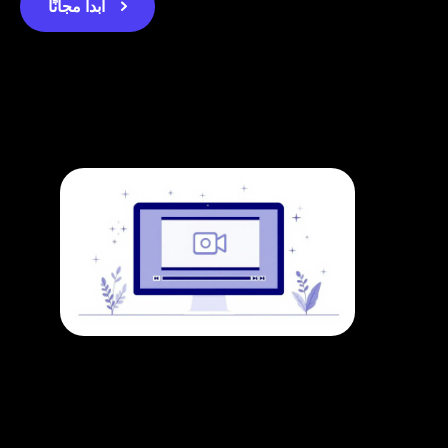
ابدأ مجانًا