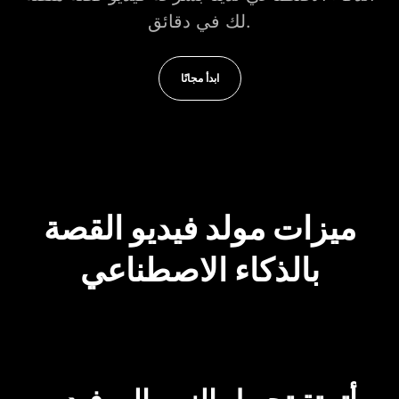
لك في دقائق.
ابدأ مجانًا
ميزات مولد فيديو القصة
بالذكاء الاصطناعي