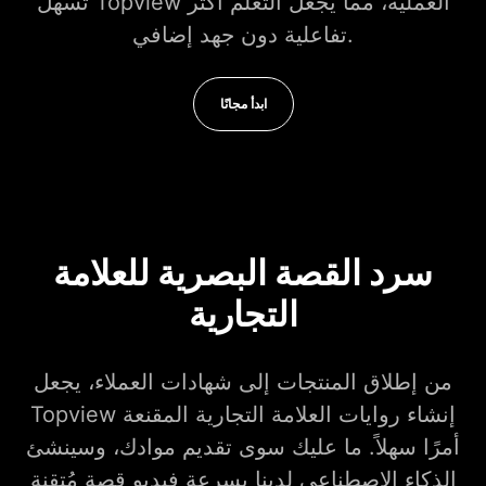
تسهل Topview العملية، مما يجعل التعلم أكثر
تفاعلية دون جهد إضافي.
ابدأ مجانًا
سرد القصة البصرية للعلامة
التجارية
من إطلاق المنتجات إلى شهادات العملاء، يجعل
Topview إنشاء روايات العلامة التجارية المقنعة
أمرًا سهلاً. ما عليك سوى تقديم موادك، وسينشئ
الذكاء الاصطناعي لدينا بسرعة فيديو قصة مُتقنة