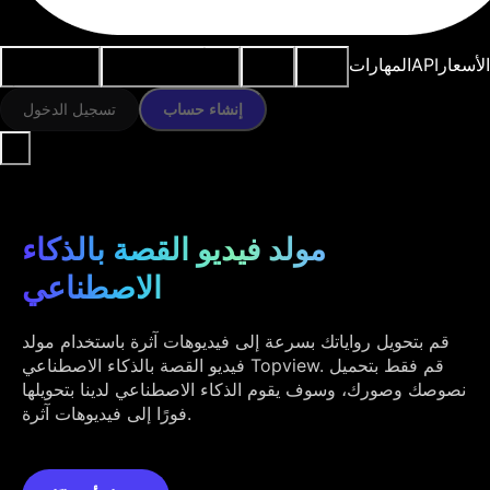
النماذج
الموارد
أدوات الذكاء
حالات
الأسعار
API
المهارات
الاصطناعي
الاستخدام
إنشاء حساب
تسجيل الدخول
مولد فيديو القصة بالذكاء
الاصطناعي
قم بتحويل رواياتك بسرعة إلى فيديوهات آثرة باستخدام مولد
فيديو القصة بالذكاء الاصطناعي Topview. قم فقط بتحميل
نصوصك وصورك، وسوف يقوم الذكاء الاصطناعي لدينا بتحويلها
فورًا إلى فيديوهات آثرة.