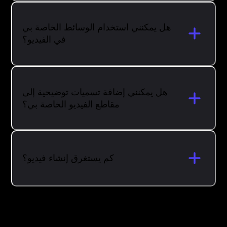
هل يمكنني استخدام الوسائط الخاصة بي
في الفيديو؟
هل يمكنني إضافة تسميات توضيحية إلى
مقاطع الفيديو الخاصة بي؟
كم يستغرق إنشاء فيديو؟