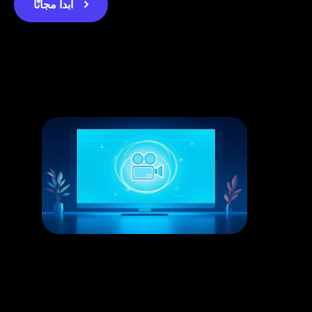
ابدأ مجانًا