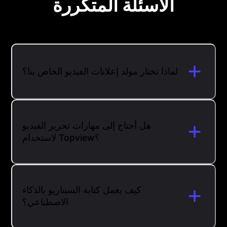
الأسئلة المتكررة
لماذا تختار مولد إعلانات الفيديو الخاص بنا؟
هل أحتاج إلى مهارات تحرير الفيديو
لاستخدام Topview؟
كيف يعمل كتابة السيناريو بالذكاء
الاصطناعي؟