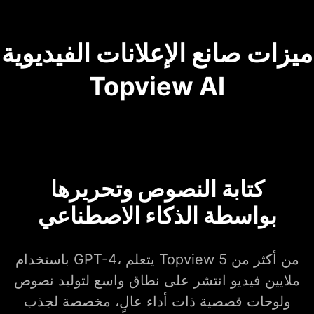
ميزات صانع الإعلانات الفيديوية
Topview AI
كتابة النصوص وتحريرها
بواسطة الذكاء الاصطناعي
باستخدام GPT-4، يتعلم Topview من أكثر من 5
ملايين فيديو انتشر على نطاق واسع لتوليد نصوص
ولوحات قصصية ذات أداء عالٍ، مخصصة لجذب