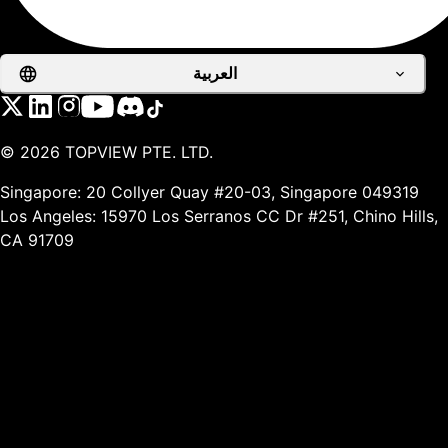
العربية
©
2026
TOPVIEW PTE. LTD.
Singapore: 20 Collyer Quay #20-03, Singapore 049319
Los Angeles: 15970 Los Serranos CC Dr #251, Chino Hills,
CA 91709