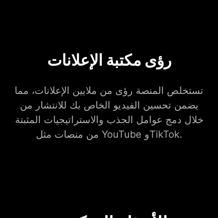
رؤى مكتبة الإعلانات
تستخلص المنصة رؤى من ملايين الإعلانات، مما
يضمن تحسين الفيديو الخاص بك للانتشار من
خلال دمج عوامل الجذب والاستراتيجيات المثبتة
من منصات مثل YouTube وTikTok.