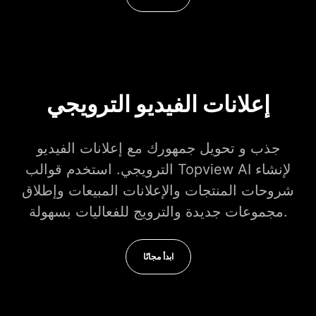
إعلانات الفيديو الترويجي
جذب و تحويل جمهورك مع إعلانات الفيديو
الترويجي. استخدم قوالب Topview AI لإنشاء
شروحات المنتجات والإعلانات المبيعات وإطلاق
مجموعات جديدة والترويج للفعاليات بسهولة.
ابدأ مجانًا