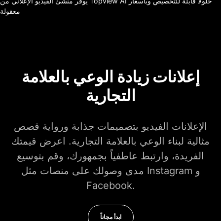
يوفر منشئ الفيديو الإعلاني من Topview AI حلولًا قابلة للتخصيص وبأسعار
معقولة
إعلانات زيادة الوعي بالعلامة
التجارية
الإعلانات الفيديو بتصميمات جذابة ورواية قصص
مثالية لبناء الوعي بالعلامة التجارية. اعرض قيمتك
الفريدة، وارتبط عاطفياً بجمهورك، وقم بتوسيع
مدى وصولك على منصات مثل Instagram و
Facebook.
ابدأ مجاناً