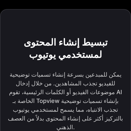
تبسيط إنشاء المحتوى
لمستخدمي يوتيوب
يمكن للمبدعين بسرعة إنشاء تسميات توضيحية
للفيديو تجذب المشاهدين. من خلال إدخال
موضوعات الفيديو أو الكلمات الرئيسية، تقوم AI
الخاصة بـ Topview بإنشاء تسميات توضيحية
تجذب الانتباه، مما يسمح لمستخدمي يوتيوب
بالتركيز أكثر على إنشاء المحتوى بدلاً من العصف
الذهني.