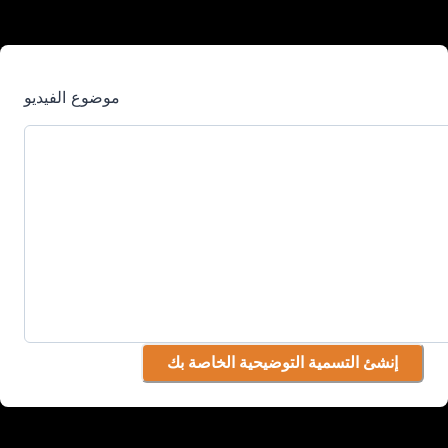
موضوع الفيديو
إنشئ التسمية التوضيحية الخاصة بك