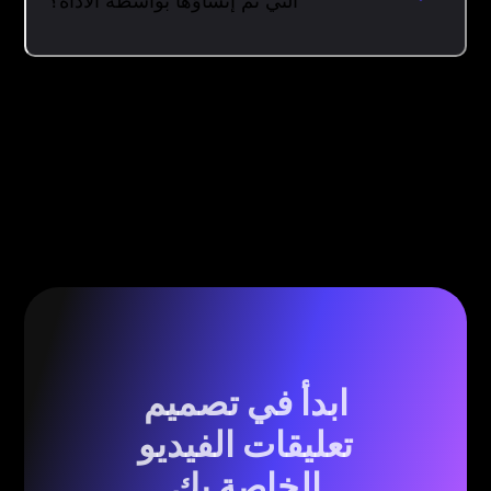
التي تم إنشاؤها بواسطة الأداة؟
ابدأ في تصميم
تعليقات الفيديو
الخاصة بك