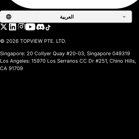
العربية
©
2026
TOPVIEW PTE. LTD.
Singapore: 20 Collyer Quay #20-03, Singapore 049319
Los Angeles: 15970 Los Serranos CC Dr #251, Chino Hills,
CA 91709