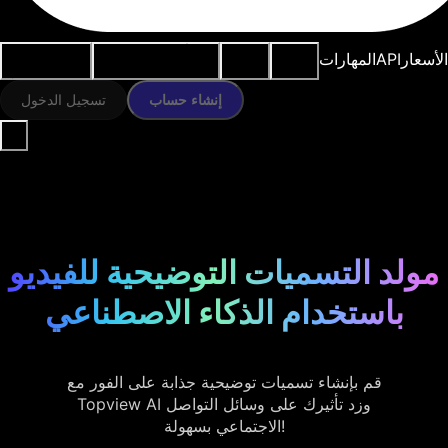
النماذج
الموارد
أدوات الذكاء
حالات
الأسعار
API
المهارات
الاصطناعي
الاستخدام
إنشاء حساب
تسجيل الدخول
مولد التسميات التوضيحية للفيديو
باستخدام الذكاء الاصطناعي
قم بإنشاء تسميات توضيحية جذابة على الفور مع
Topview AI وزد تأثيرك على وسائل التواصل
الاجتماعي بسهولة!