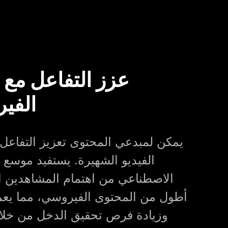
عزز التفاعل مع 
الفير
يمكن لمبدعي المحتوى تعزيز التفاعل
الفيديو الشهيرة. يستفيد موسع ا
الاصطناعي من اهتمام المشاهدين ا
أطول من المحتوى الفيروسي، مما يع
وزيادة فرص تحقيق الدخل من خلا