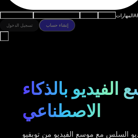
A
المهارات
النماذج
الموارد
أدوات الذكاء الاصطناعي
حالات الاستخدام
إنشاء حساب
تسجيل الدخول
 الفيديو بالذكاء
الاصطناعي
يو السلس مع موسع الفيديو من توبفيو