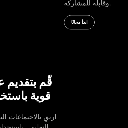
وقابلة للمشاركة.
ابدأ مجانًا
قّم بتقديم 
قوية باستخ
ارتقِ بالاجتماعات ال
التعليمي باستخدا