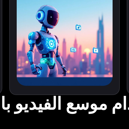
م موسع الفيديو با