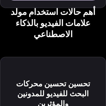
أهم حالات استخدام مولد
علامات الفيديو بالذكاء
الاصطناعي
تحسين تحسين محركات
البحث للفيديو للمدونين
والمؤثرين