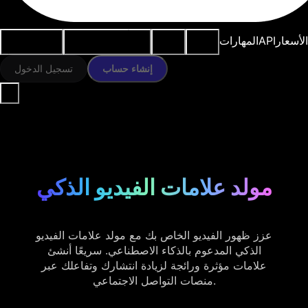
النماذج
الموارد
أدوات الذكاء
حالات
الأسعار
API
المهارات
الاصطناعي
الاستخدام
إنشاء حساب
تسجيل الدخول
مولد علامات الفيديو الذكي
عزز ظهور الفيديو الخاص بك مع مولد علامات الفيديو
الذكي المدعوم بالذكاء الاصطناعي. سريعًا أنشئ
علامات مؤثرة ورائجة لزيادة انتشارك وتفاعلك عبر
منصات التواصل الاجتماعي.