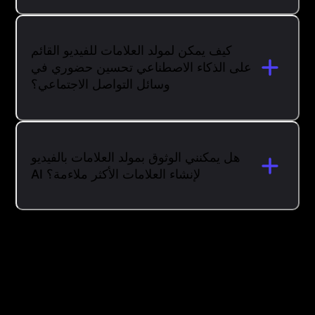
كيف يمكن لمولد العلامات للفيديو القائم
على الذكاء الاصطناعي تحسين حضوري في
وسائل التواصل الاجتماعي؟
هل يمكنني الوثوق بمولد العلامات بالفيديو
AI لإنشاء العلامات الأكثر ملاءمة؟