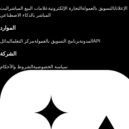
الإعلانات
التسويق بالعمولة
التجارة الإلكترونية
علامات البيع المباشر
البث
المباشر بالذكاء الاصطناعي
الموارد
API
المدونة
برنامج التسويق بالعمولة
مركز التعلم
البدائل
الشركة
سياسة الخصوصية
الشروط والأحكام