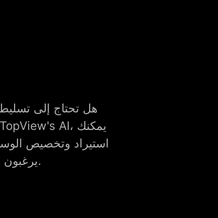
هل تحتاج إلى تسليط 
استيراد وتخصيص الوسا
يرغبون في عرض منتجاتهم بأكثر الطرق جاذبية.