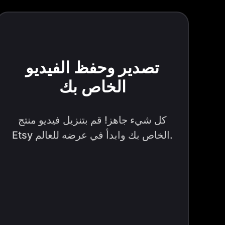
تصدير وحفظ الفيديو
الخاص بك
كل شيء جاهز! قم بتنزيل فيديو منتج
Etsy الخاص بك وابدأ في عرضه للعالم.