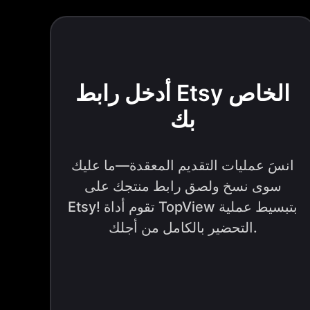
أدخل رابط Etsy الخاص
بك
انسَ عمليات التقديم المعقدة—ما عليك
سوى نسخ ولصق رابط منتجك على
Etsy! تقوم أداة TopView بتبسيط عملية
التحضير بالكامل من أجلك.