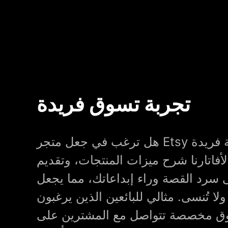
تجربة تسوق فريدة
هل ترغب في جعل متجر Etsy الخاص بك يبرز بلمسة فريدة
اتارنا شرح ميزات المنتجات، وتقديم
 سرد القصة وراء إبداعاتك، مما يجعل
ولا تُنسى. مثالي للبائعين الذين يرغبون
ق مخصصة تتواصل مع المشترين على