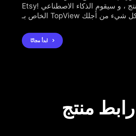
Etsy! فقط أدخل رابط المنتج ، و سيقوم الذكاء الاصطناعي
ابدأ مجانًا