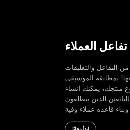
 تفاعل العملاء
ن التفاعل والتعليقات
نها! بمطابقة الموسيقى
ع منتجك، يمكنك إنشاء
بائعين الذين يتطلعون
ابدأ مجانًا