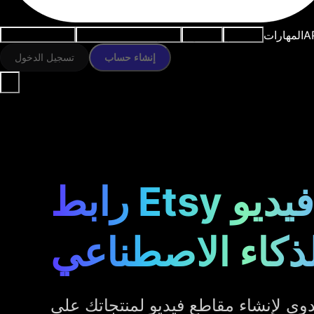
A
المهارات
النماذج
الموارد
أدوات الذكاء الاصطناعي
حالات الاستخدام
إنشاء حساب
تسجيل الدخول
رابط Etsy إلى فيديو
لذكاء الاصطناعي
دوي لإنشاء مقاطع فيديو لمنتجاتك على