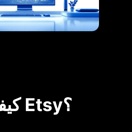
كيفية إنشاء فيديو من رابط منتج Etsy؟