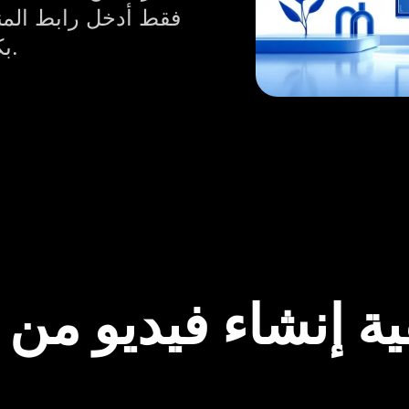
الخاص بـ TopView بكل شيء من أجلك.