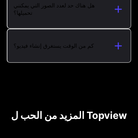
هل هناك حد لعدد الصور التي يمكنني
تحميلها؟
كم من الوقت يستغرق إنشاء فيديو؟
المزيد من الحب ل Topview