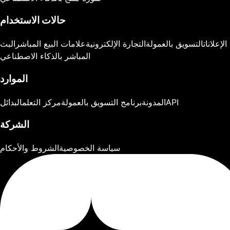
حالات الاستخدام
الإعلانات
التسويق بالعمولة
التجارة الإلكترونية
علامات البيع المباشر
البث
المباشر بالذكاء الاصطناعي
الموارد
API
المدونة
برنامج التسويق بالعمولة
مركز التعلم
البدائل
الشركة
سياسة الخصوصية
الشروط والأحكام