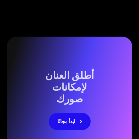
أطلق العنان
لإمكانات
صورك
ابدأ مجانًا