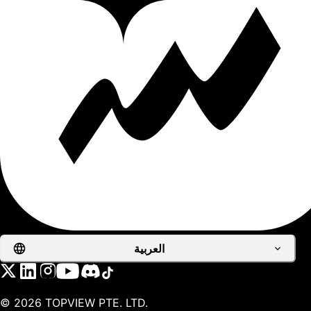
العربية
©
2026
TOPVIEW PTE. LTD.