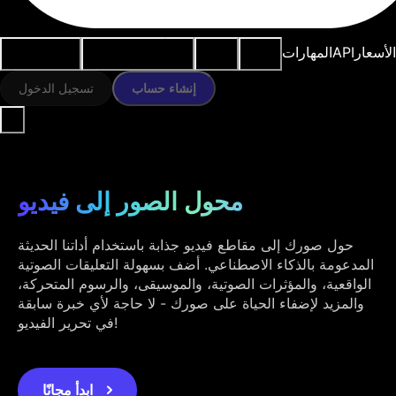
النماذج
الموارد
أدوات الذكاء
حالات
الأسعار
API
المهارات
الاصطناعي
الاستخدام
إنشاء حساب
تسجيل الدخول
محول الصور إلى فيديو
حول صورك إلى مقاطع فيديو جذابة باستخدام أداتنا الحديثة
المدعومة بالذكاء الاصطناعي. أضف بسهولة التعليقات الصوتية
الواقعية، والمؤثرات الصوتية، والموسيقى، والرسوم المتحركة،
والمزيد لإضفاء الحياة على صورك - لا حاجة لأي خبرة سابقة
في تحرير الفيديو!
ابدأ مجانًا