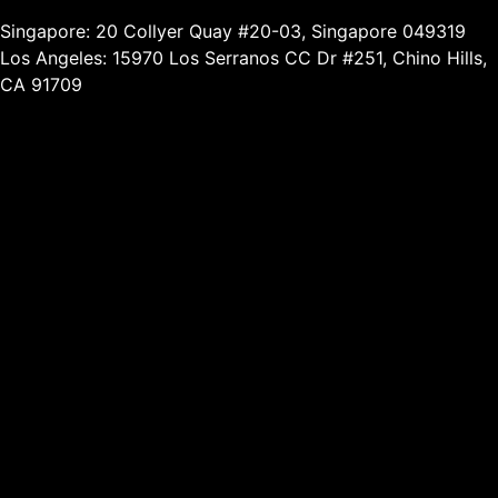
Singapore: 20 Collyer Quay #20-03, Singapore 049319
Los Angeles: 15970 Los Serranos CC Dr #251, Chino Hills,
CA 91709