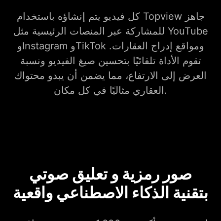
كل فيديو يتم إنشاؤه باستخدام Topview جاهز
للمشاركة عبر المنصات الرئيسية مثل YouTube
وInstagram وTikTok ومواقع إدراج العقارات.
تقوم الأداة تلقائيًا بتحسين صيغ الفيديو ونسبة
العرض إلى الارتفاع، مما يضمن أن يبدو محتواك
العقاري مثاليًا في كل مكان.
صور رمزية و تعليق صوتي
بتقنية الذكاء الاصطناعي واقعية