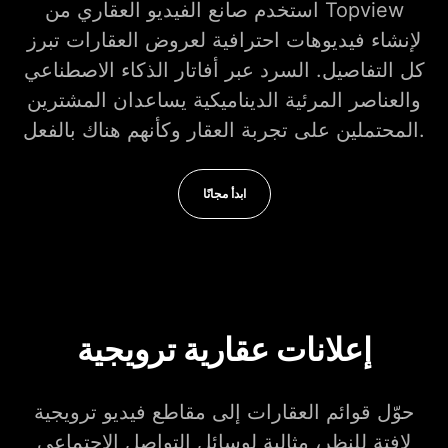
استخدم صانع الفيديو العقاري من Topview
لإنشاء فيديوهات احترافية لعروض العقارات تبرز
كل التفاصيل. السرد عبر أفاتار الذكاء الاصطناعي
والعناصر المرئية الديناميكية يساعدان المشترين
المحتملين على تجربة العقار وكأنهم هناك بالفعل.
ابدأ مجانًا
إعلانات عقارية ترويجية
حوّل قوائم العقارات إلى مقاطع فيديو ترويجية
لافتة للنظر، مثالية لوسائل التواصل الاجتماعي