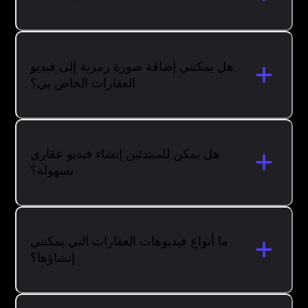
هل يمكنني إضافة صورة رمزية إلى فيديو
العقارات الخاص بي؟
هل يمكن للمبتدئين إنشاء فيديو عقاري
بسهولة؟
ما أنواع فيديوهات العقارات التي يمكنني
إنشاؤها؟