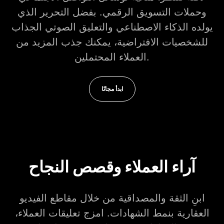
وحملات التسويق الرقمي. بفضل التحرير الذي
يولده الذكاء الاصطناعي والتعليق الصوتي الجذاب
للشخصيات الافتراضية، يمكنك جذب المزيد من
العملاء المحتملين.
ابدأ مجانًا
آراء العملاء وقصص النجاح
ابنِ الثقة والمصداقية من خلال مقاطع الفيديو
العقارية بنمط الشهادات. امزج تعليقات العملاء،