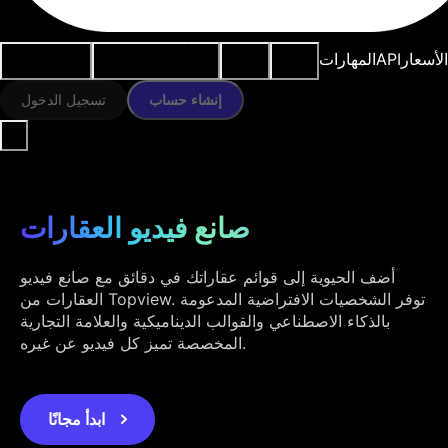
النماذج
الموارد
أدوات الذكاء
حالات
الأسعار
API
المهارات
الاصطناعي
الاستخدام
إنشاء حساب
تسجيل الدخول
صانع فيديو العقارات
أضف الحيوية إلى قوائم عقاراتك في دقائق مع صانع فيديو
العقارات من Topview. توفر الشخصيات الافتراضية المدعومة
بالذكاء الاصطناعي والقوالب الديناميكية والعلامة التجارية
المخصصة تميز كل فيديو عن غيره.
ابدأ مجانًا