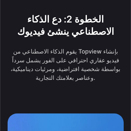
الخطوة 2: دع الذكاء
الاصطناعي ينشئ فيديوك
يقوم الذكاء الاصطناعي من Topview بإنشاء
فيديو عقاري احترافي على الفور يشمل سرداً
بواسطة شخصية افتراضية، ومرئيات ديناميكية،
وعناصر بعلامتك التجارية.