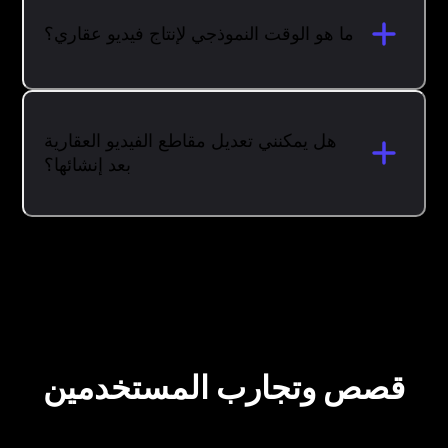
ما هو الوقت النموذجي لإنتاج فيديو عقاري؟
هل يمكنني تعديل مقاطع الفيديو العقارية
بعد إنشائها؟
قصص وتجارب المستخدمين