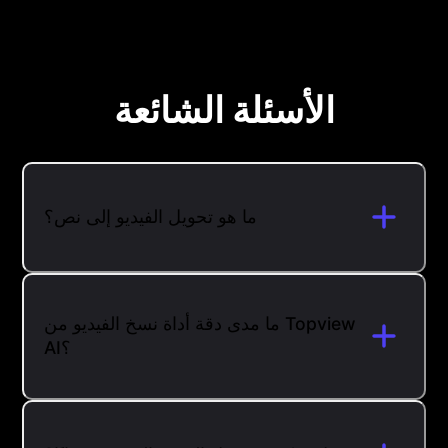
الأسئلة الشائعة
ما هو تحويل الفيديو إلى نص؟
ما مدى دقة أداة نسخ الفيديو من Topview
AI؟