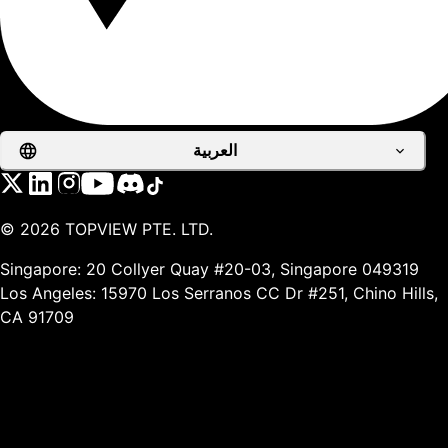
العربية
©
2026
TOPVIEW PTE. LTD.
Singapore: 20 Collyer Quay #20-03, Singapore 049319
Los Angeles: 15970 Los Serranos CC Dr #251, Chino Hills,
CA 91709