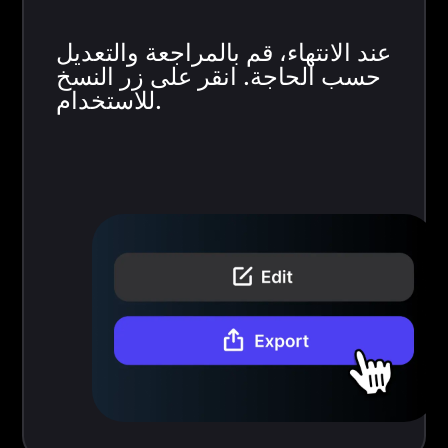
عند الانتهاء، قم بالمراجعة والتعديل
حسب الحاجة. انقر على زر النسخ
للاستخدام.