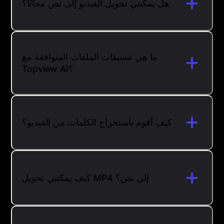
هل يمكنني تحويل الفيديو إلى نص مجانًا؟
ما هي تنسيقات الملفات المتوافقة مع
Topview AI؟
كيف أقوم باستخراج الكلمات من الفيديو؟
كيف يمكنني تحويل MP4 إلى نص؟