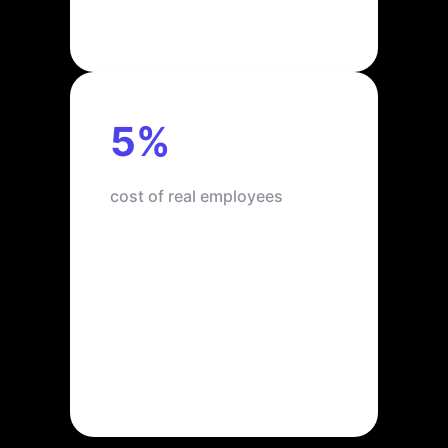
5%
cost of real employees