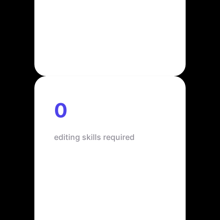
0
editing skills required