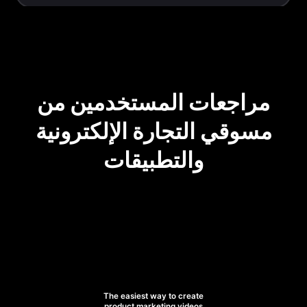
مراجعات المستخدمين من
مسوقي التجارة الإلكترونية
والتطبيقات
The easiest way to create
product marketing videos