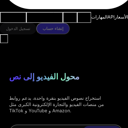
النماذج
الموارد
أدوات الذكاء
حالات
الأسعار
API
المهارات
الاصطناعي
الاستخدام
إنشاء حساب
تسجيل الدخول
محول الفيديو إلى نص
استخراج نصوص الفيديو بنقرة واحدة، يدعم روابط
من منصات الفيديو والتجارة الإلكترونية الكبرى مثل
TikTok و YouTube و Amazon.