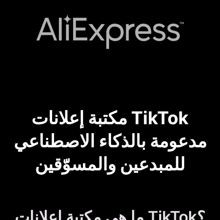
مكتبة إعلانات TikTok
مدعومة بالذكاء الاصطناعي
للمبدعين والمسوّقين
ما هي مكتبة إعلانات TikTok؟