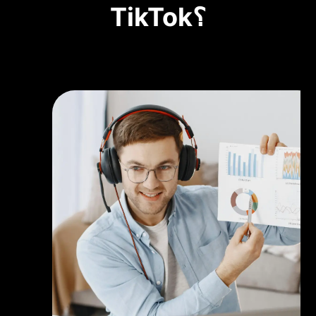
TikTok؟