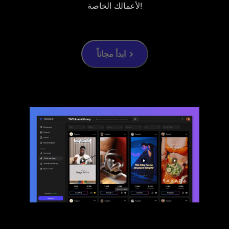
لأعمالك الخاصة!
ابدأ مجاناً