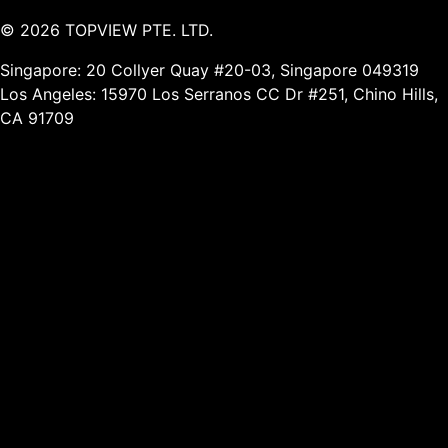
©
2026
TOPVIEW PTE. LTD.
Singapore: 20 Collyer Quay #20-03, Singapore 049319
Los Angeles: 15970 Los Serranos CC Dr #251, Chino Hills,
CA 91709