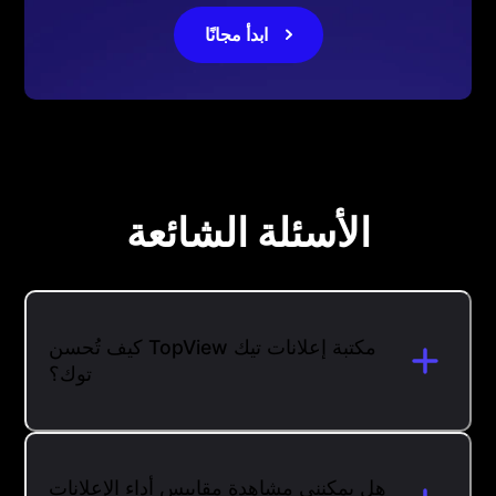
ابدأ مجانًا
الأسئلة الشائعة
كيف تُحسن TopView مكتبة إعلانات تيك
توك؟
هل يمكنني مشاهدة مقاييس أداء الإعلانات