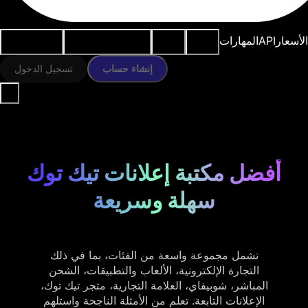
النماذج
الموارد
أدوات الذكاء
حالات
الأسعار
API
المهارات
الاصطناعي
الاستخدام
إنشاء حساب
تسجيل الدخول
أفضل مكتبة إعلانات تيك توك
سهلة وسريعة
تشمل مجموعة واسعة من الفئات، بما في ذلك
التجارة الإلكترونية، الألعاب والتطبيقات، الشحن
المباشر، شوبيفاي، العلامة التجارية، متجر تيك توك،
الإعلانات التابعة. تعلم من الأمثلة الناجحة واستلهم