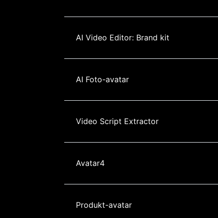
AI Video Editor: Brand kit
AI Foto-avatar
Video Script Extractor
Avatar4
Produkt-avatar