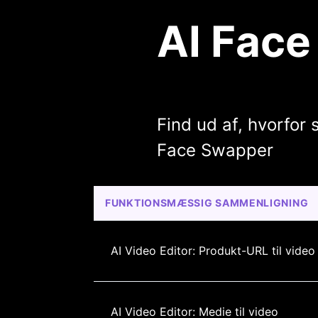
AI Face
Find ud af, hvorfor
Face Swapper
FUNKTIONSMÆSSIG SAMMENLIGNING
AI Video Editor: Produkt-URL til video
AI Video Editor: Medie til video