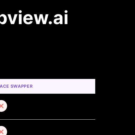
pview.ai
FACE SWAPPER