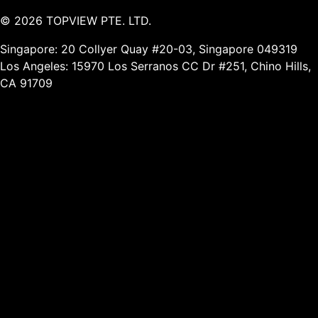
©
2026
TOPVIEW PTE. LTD.
Singapore: 20 Collyer Quay #20-03, Singapore 049319
Los Angeles: 15970 Los Serranos CC Dr #251, Chino Hills,
CA 91709