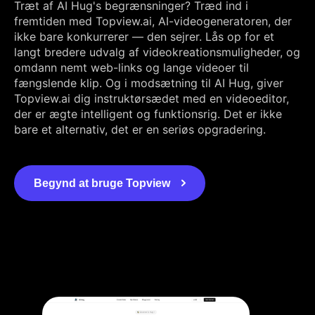
Træt af AI Hug's begrænsninger? Træd ind i
fremtiden med Topview.ai, AI-videogeneratoren, der
ikke bare konkurrerer — den sejrer. Lås op for et
langt bredere udvalg af videokreationsmuligheder, og
omdann nemt web-links og lange videoer til
fængslende klip. Og i modsætning til AI Hug, giver
Topview.ai dig instruktørsædet med en videoeditor,
der er ægte intelligent og funktionsrig. Det er ikke
bare et alternativ, det er en seriøs opgradering.
Begynd at bruge Topview