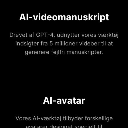
AI-videomanuskript
Drevet af GPT-4, udnytter vores værktøj
indsigter fra 5 millioner videoer til at
generere fejlfri manuskripter.
AI-avatar
Vores AI-værktøj tilbyder forskellige
avatarer designet specielt til