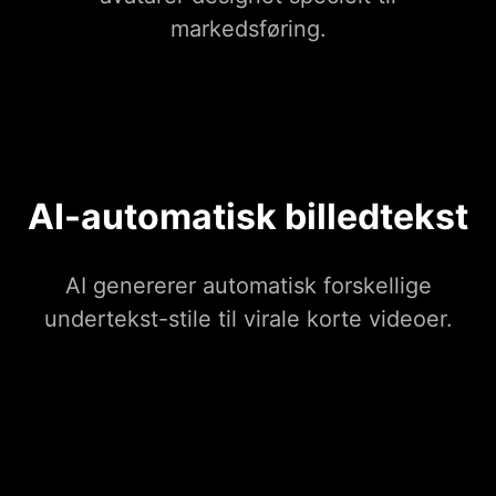
markedsføring.
AI-automatisk billedtekst
AI genererer automatisk forskellige
undertekst-stile til virale korte videoer.