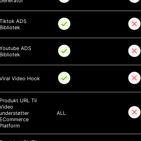
Generator
Tiktok ADS 
Bibliotek
Youtube ADS 
Bibliotek
Viral Video Hook
Produkt URL Til 
Video 
understøtter 
ALL
ECommerce 
Platform