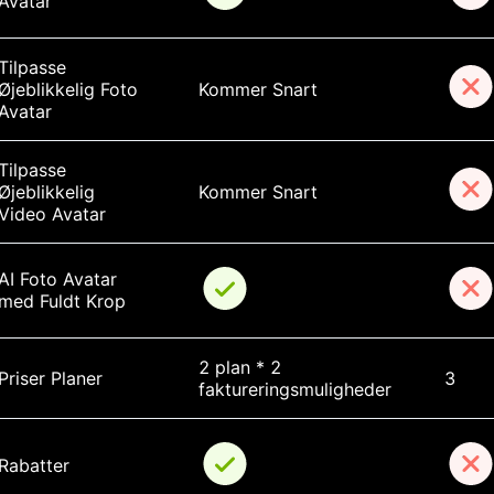
Avatar
Tilpasse 
Øjeblikkelig Foto 
Kommer Snart
Avatar
Tilpasse 
Øjeblikkelig 
Kommer Snart
Video Avatar
AI Foto Avatar 
med Fuldt Krop
2 plan * 2 
Priser Planer
3
faktureringsmuligheder
Rabatter