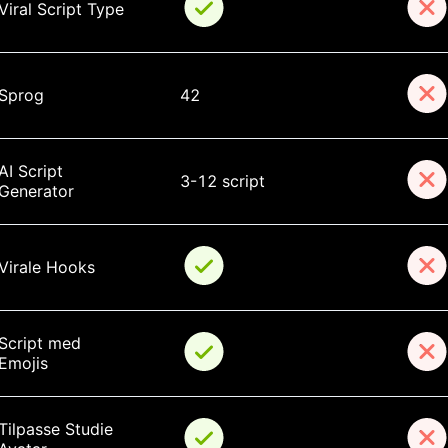
Viral Script Type
Sprog
42
AI Script 
3-12 script
Generator
Virale Hooks
Script med 
Emojis
Tilpasse Studie 