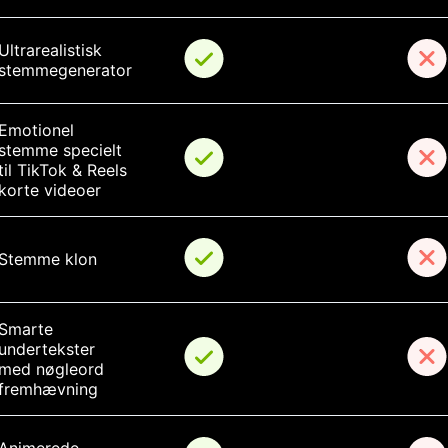
Ultrarealistisk 
stemmegenerator
Emotionel 
stemme specielt 
til TikTok & Reels 
korte videoer
Stemme klon
Smarte 
undertekster 
med nøgleord 
fremhævning