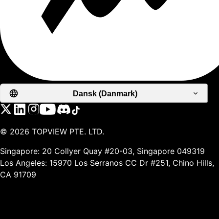
Dansk (Danmark)
©
2026
TOPVIEW PTE. LTD.
Singapore: 20 Collyer Quay #20-03, Singapore 049319
Los Angeles: 15970 Los Serranos CC Dr #251, Chino Hills,
CA 91709