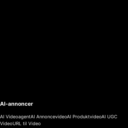
AI-annoncer
AI Videoagent
AI Annoncevideo
AI Produktvideo
AI UGC
Video
URL til Video