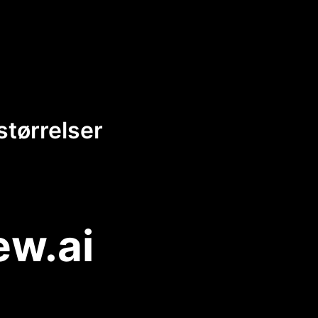
størrelser
ew.ai