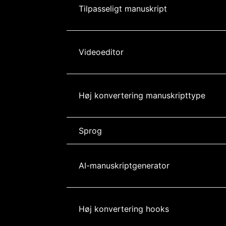
Tilpasseligt manuskript
Videoeditor
Høj konvertering manuskripttype
Sprog
AI-manuskriptgenerator
Høj konvertering hooks