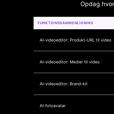
Opdag hvorf
FUNKTIONSSAMMENLIGNING
AI-videoeditor: Produkt-URL til video
AI-videoeditor: Medier til video
AI-videoeditor: Brand-kit
AI-fotoavatar