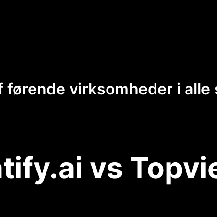
f førende virksomheder i alle 
tify.ai vs Topvi