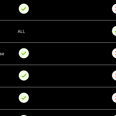
ALL
se