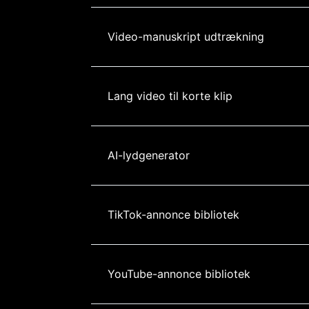
Video-manuskript udtrækning
Lang video til korte klip
AI-lydgenerator
TikTok-annonce bibliotek
YouTube-annonce bibliotek