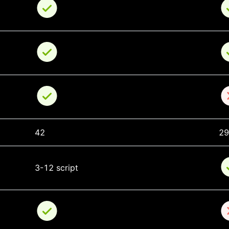
42
29
3-12 script