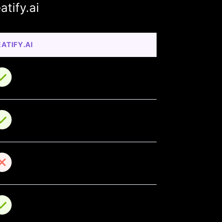
tify.ai
ATIFY.AI