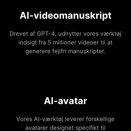
AI-videomanuskript
Drevet af GPT-4, udnytter vores værktøj
indsigt fra 5 millioner videoer til at
generere fejlfri manuskripter.
AI-avatar
Vores AI-værktøj leverer forskellige
avatarer designet specifikt til