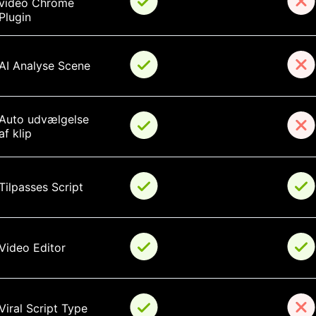
video Chrome 
Plugin
AI Analyse Scene
Auto udvælgelse 
af klip
Tilpasses Script
Video Editor
Viral Script Type