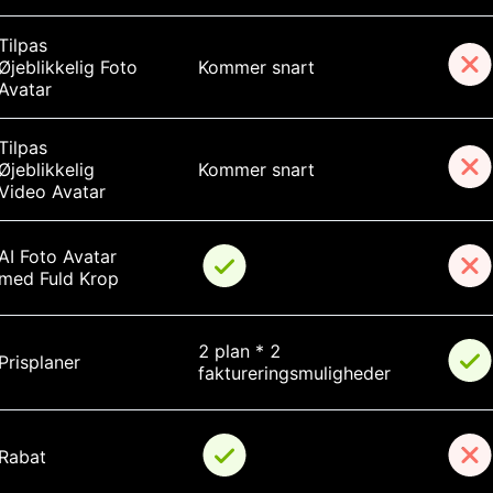
Tilpas 
Øjeblikkelig Foto 
Kommer snart
Avatar
Tilpas 
Øjeblikkelig 
Kommer snart
Video Avatar
AI Foto Avatar 
med Fuld Krop
2 plan * 2 
Prisplaner
faktureringsmuligheder
Rabat