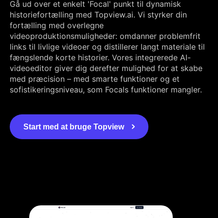
Gå ud over et enkelt 'Focal' punkt til dynamisk
historiefortælling med Topview.ai. Vi styrker din
fortælling med overlegne
videoproduktionsmuligheder: omdanner problemfrit
links til livlige videoer og distillerer langt materiale til
fængslende korte historier. Vores integrerede AI-
videoeditor giver dig derefter mulighed for at skabe
med præcision – med smarte funktioner og et
sofistikeringsniveau, som Focals funktioner mangler.
Start med at bruge Topview