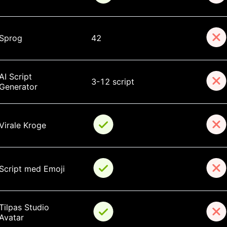
Sprog
42
AI Script 
3-12 script
Generator
Virale Kroge
Script med Emoji
Tilpas Studio 
Avatar