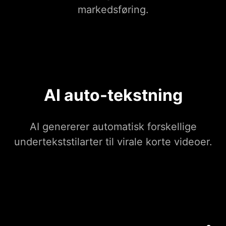
markedsføring.
AI auto-tekstning
AI genererer automatisk forskellige
undertekststilarter til virale korte videoer.