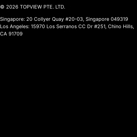
©
2026
TOPVIEW PTE. LTD.
Singapore: 20 Collyer Quay #20-03, Singapore 049319
Los Angeles: 15970 Los Serranos CC Dr #251, Chino Hills,
CA 91709