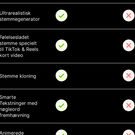
Ultrarealistisk 
stemmegenerator
Følelsesladet 
stemme specielt 
til TikTok & Reels 
kort video
Stemme kloning
Smarte 
Tekstninger med 
nøgleord 
fremhævning
Animerede 