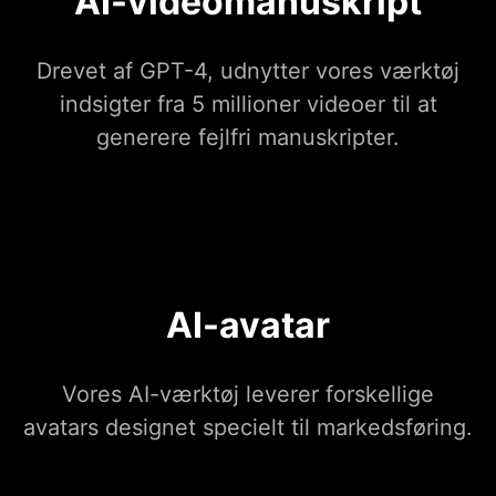
AI-videomanuskript
Drevet af GPT-4, udnytter vores værktøj
indsigter fra 5 millioner videoer til at
generere fejlfri manuskripter.
AI-avatar
Vores AI-værktøj leverer forskellige
avatars designet specielt til markedsføring.