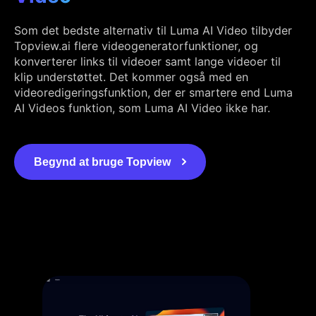
Som det bedste alternativ til Luma AI Video tilbyder
Topview.ai flere videogeneratorfunktioner, og
konverterer links til videoer samt lange videoer til
klip understøttet. Det kommer også med en
videoredigeringsfunktion, der er smartere end Luma
AI Videos funktion, som Luma AI Video ikke har.
Begynd at bruge Topview