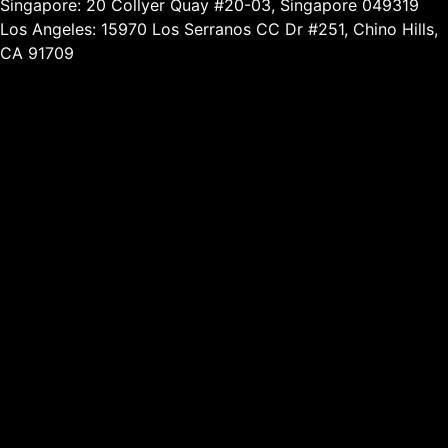
Singapore: 20 Collyer Quay #20-03, Singapore 049319
Los Angeles: 15970 Los Serranos CC Dr #251, Chino Hills,
CA 91709