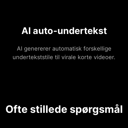
AI auto-undertekst
AI genererer automatisk forskellige
undertekststile til virale korte videoer.
Ofte stillede spørgsmål