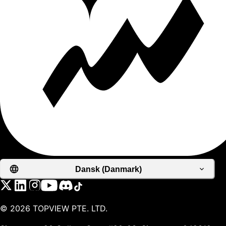
Dansk (Danmark)
©
2026
TOPVIEW PTE. LTD.