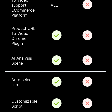
To Video 
support 
ALL
ECommerce 
Platform
Product URL 
To Video 
Chrome 
Plugin
AI Analysis 
Scene
Auto select 
clip
Customizable 
Script