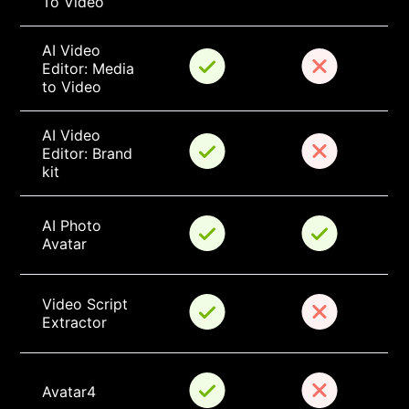
To Video
AI Video 
Editor: Media 
to Video
AI Video 
Editor: Brand 
kit
AI Photo 
Avatar
Video Script 
Extractor
Avatar4