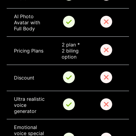
AI Photo 
Avatar with 
Full Body
2 plan * 
Pricing Plans
2 biling 
option
Discount
Ultra realistic 
voice 
generator
Emotional 
voice special 