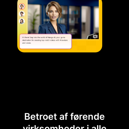
Betroet af førende
virksomheder i alle