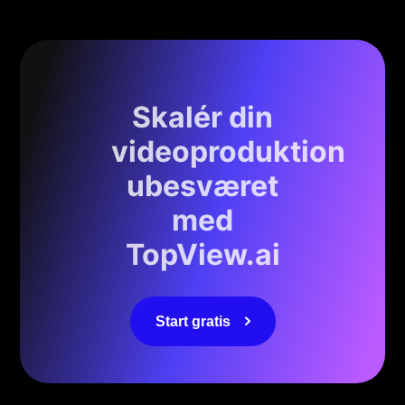
Skalér din
videoproduktion
ubesværet
med
TopView.ai
Start gratis