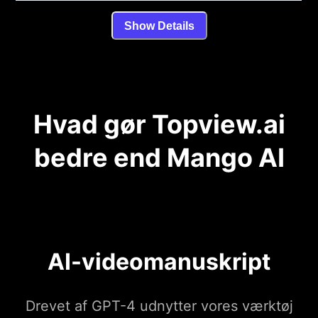
Show Details
Hvad gør Topview.ai
bedre end Mango AI
AI-videomanuskript
Drevet af GPT-4 udnytter vores værktøj