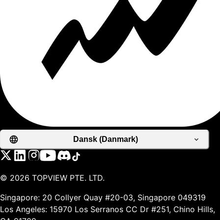
Dansk (Danmark)
©
2026
TOPVIEW PTE. LTD.
Singapore: 20 Collyer Quay #20-03, Singapore 049319
Los Angeles: 15970 Los Serranos CC Dr #251, Chino Hills,