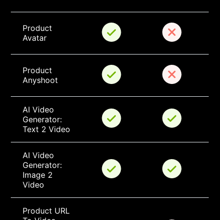
Product 
Avatar
Product 
Anyshoot
AI Video 
Generator: 
Text 2 Video
AI Video 
Generator: 
Image 2 
Video
Product URL 