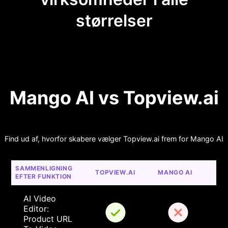
størrelser
Mango AI vs Topview.ai
Find ud af, hvorfor skabere vælger Topview.ai frem for Mango AI
SAMMENLIGNING 
TOPVIEW.AI
MANGO AI
EFTER FUNKTION
AI Video 
Editor: 
Product URL 