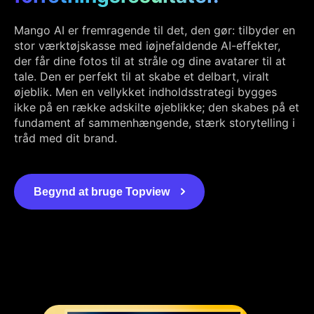
Mango AI er fremragende til det, den gør: tilbyder en
stor værktøjskasse med iøjnefaldende AI-effekter,
der får dine fotos til at stråle og dine avatarer til at
tale. Den er perfekt til at skabe et delbart, viralt
øjeblik. Men en vellykket indholdsstrategi bygges
ikke på en række adskilte øjeblikke; den skabes på et
fundament af sammenhængende, stærk storytelling i
tråd med dit brand.
Begynd at bruge Topview