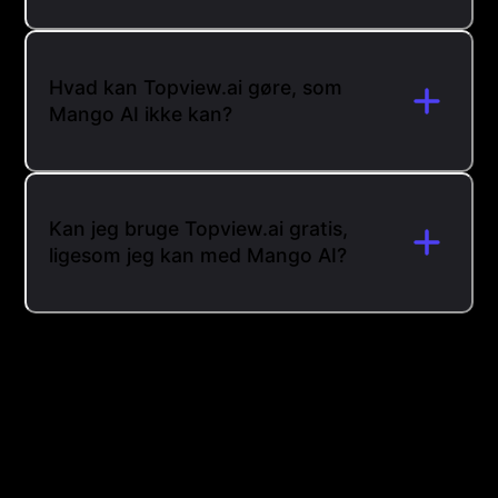
Hvad kan Topview.ai gøre, som
Mango AI ikke kan?
Kan jeg bruge Topview.ai gratis,
ligesom jeg kan med Mango AI?