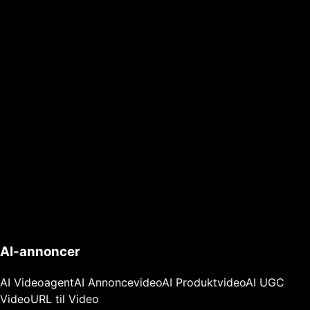
AI-annoncer
AI Videoagent
AI Annoncevideo
AI Produktvideo
AI UGC
Video
URL til Video