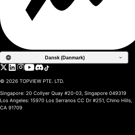
Dansk (Danmark)
©
2026
TOPVIEW PTE. LTD.
Singapore: 20 Collyer Quay #20-03, Singapore 049319
Los Angeles: 15970 Los Serranos CC Dr #251, Chino Hills,
CA 91709