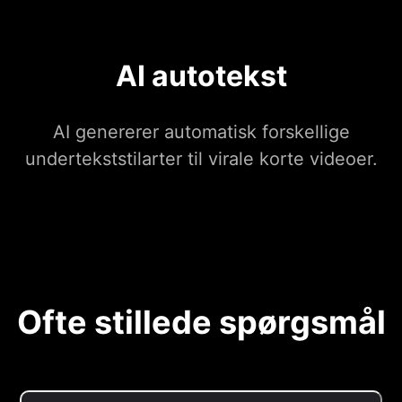
AI autotekst
AI genererer automatisk forskellige
undertekststilarter til virale korte videoer.
Ofte stillede spørgsmål