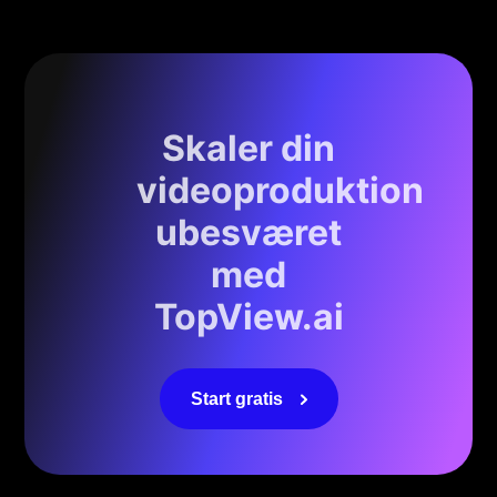
Skaler din
videoproduktion
ubesværet
med
TopView.ai
Start gratis