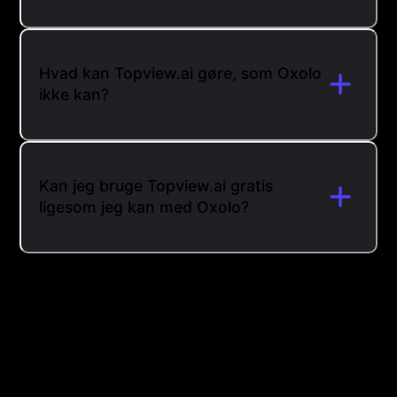
Hvad kan Topview.ai gøre, som Oxolo
ikke kan?
Kan jeg bruge Topview.ai gratis
ligesom jeg kan med Oxolo?