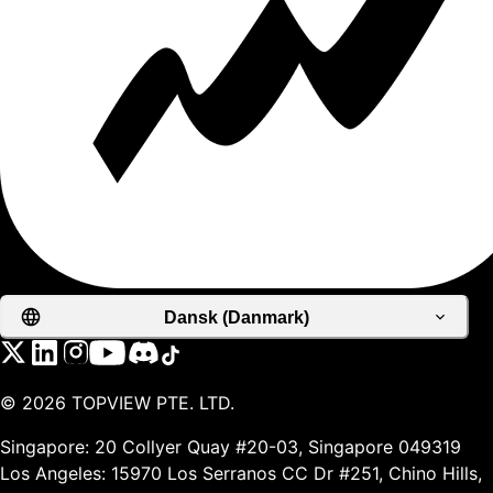
Dansk (Danmark)
©
2026
TOPVIEW PTE. LTD.
Singapore: 20 Collyer Quay #20-03, Singapore 049319
Los Angeles: 15970 Los Serranos CC Dr #251, Chino Hills,