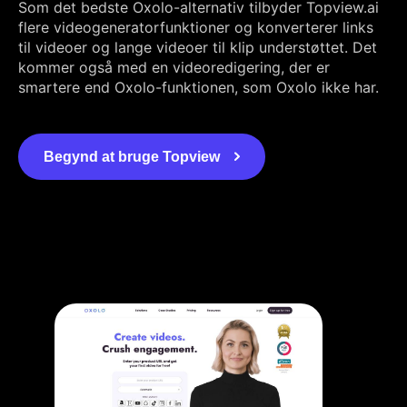
Som det bedste Oxolo-alternativ tilbyder Topview.ai
flere videogeneratorfunktioner og konverterer links
til videoer og lange videoer til klip understøttet. Det
kommer også med en videoredigering, der er
smartere end Oxolo-funktionen, som Oxolo ikke har.
Begynd at bruge Topview