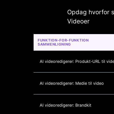
Opdag hvorfor s
Videoer
FUNKTION-FOR-FUNKTION 
SAMMENLIGNING
AI videoredigerer: Produkt-URL til vid
AI videoredigerer: Medie til video
AI videoredigerer: Brandkit