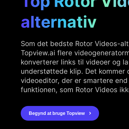
Top Rotor Vi
alternativ
Som det bedste Rotor Videos-alte
Topview.ai flere videogenerator
konverterer links til videoer og la
understøttede klip. Det kommer
videoeditor, der er smartere end
funktionen, som Rotor Videos ikk
Begynd at bruge Topview