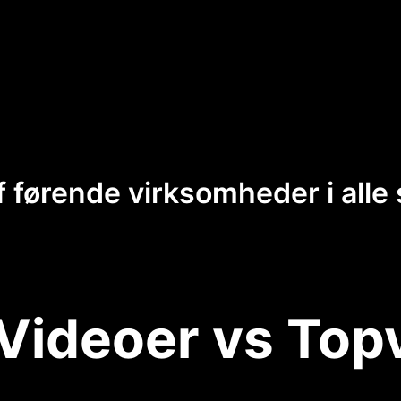
f førende virksomheder i alle 
Videoer vs Top