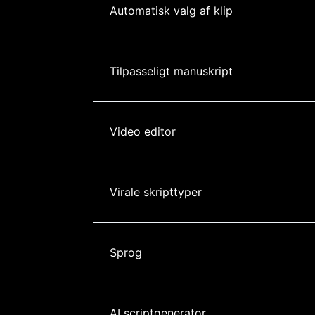
Automatisk valg af klip
Tilpasseligt manuskript
Video editor
Virale skripttyper
Sprog
AI scriptgenerator