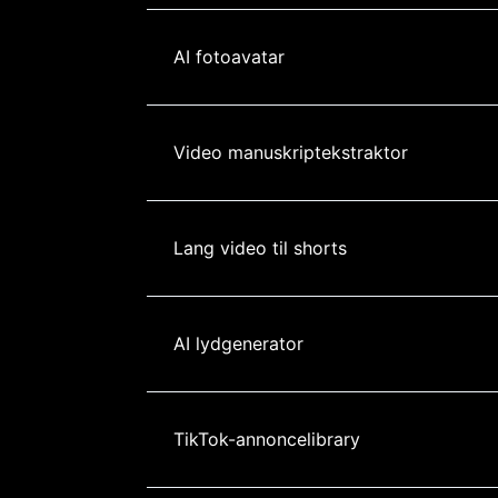
AI fotoavatar
Video manuskriptekstraktor
Lang video til shorts
AI lydgenerator
TikTok-annoncelibrary