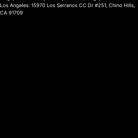
Los Angeles: 15970 Los Serranos CC Dr #251, Chino Hills,
CA 91709