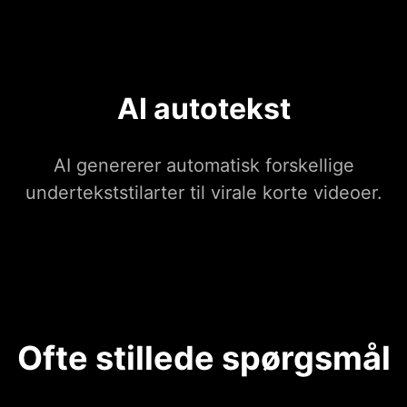
AI autotekst
AI genererer automatisk forskellige
undertekststilarter til virale korte videoer.
Ofte stillede spørgsmål