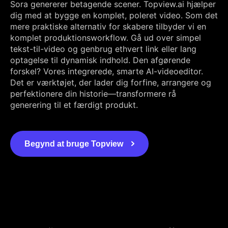
Sora genererer betagende scener. Topview.ai hjælper
dig med at bygge en komplet, poleret video. Som det
mere praktiske alternativ for skabere tilbyder vi en
komplet produktionsworkflow. Gå ud over simpel
tekst-til-video og genbrug ethvert link eller lang
optagelse til dynamisk indhold. Den afgørende
forskel? Vores integrerede, smarte AI-videoeditor.
Det er værktøjet, der lader dig forfine, arrangere og
perfektionere din historie—transformere rå
generering til et færdigt produkt.
Begynd at bruge Topview