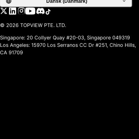
Dansk (Danmark)
©
2026
TOPVIEW PTE. LTD.
Singapore: 20 Collyer Quay #20-03, Singapore 049319
Los Angeles: 15970 Los Serranos CC Dr #251, Chino Hills,
CA 91709