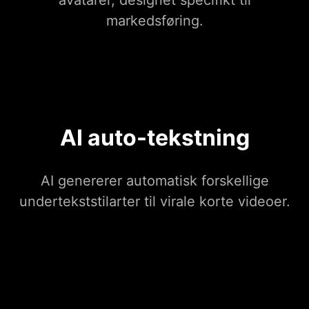
avatarer, designet specifikt til
markedsføring.
AI auto-tekstning
AI genererer automatisk forskellige
undertekststilarter til virale korte videoer.