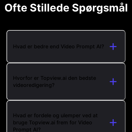
Ofte Stillede Spørgsmål
Hvad er bedre end Video Prompt AI?
Hvorfor er Topview.ai den bedste
videoredigering?
Hvad er fordele og ulemper ved at
bruge Topview.ai frem for Video
Prompt AI?