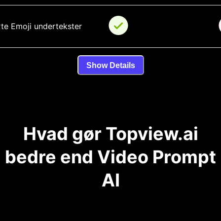
te Emoji undertekster
Show Details
Hvad gør Topview.ai
bedre end Video Prompt
AI