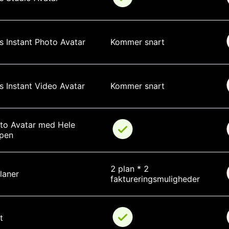
s Instant Photo Avatar
Kommer snart
s Instant Video Avatar
Kommer snart
oto Avatar med Hele 
pen
2 plan * 2 
laner
faktureringsmuligheder
t