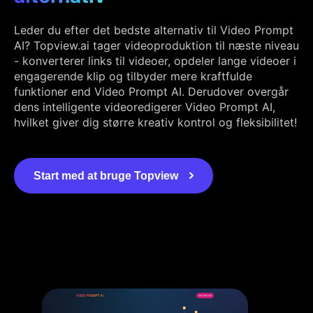
Leder du efter det bedste alternativ til Video Prompt
AI? Topview.ai tager videoproduktion til næste niveau
- konverterer links til videoer, opdeler lange videoer i
engagerende klip og tilbyder mere kraftfulde
funktioner end Video Prompt AI. Derudover overgår
dens intelligente videoredigerer Video Prompt AI,
hvilket giver dig større kreativ kontrol og fleksibilitet!
Start med at bruge Topview