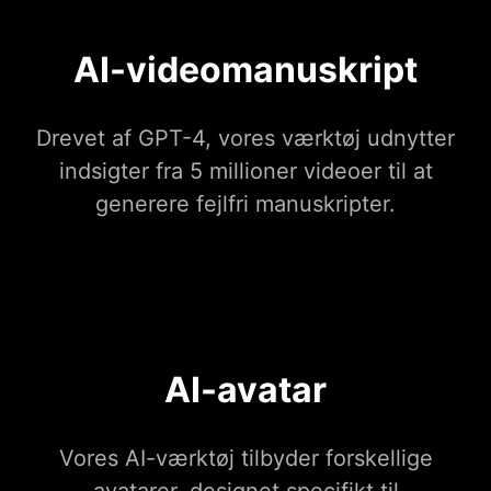
AI-videomanuskript
Drevet af GPT-4, vores værktøj udnytter
indsigter fra 5 millioner videoer til at
generere fejlfri manuskripter.
AI-avatar
Vores AI-værktøj tilbyder forskellige