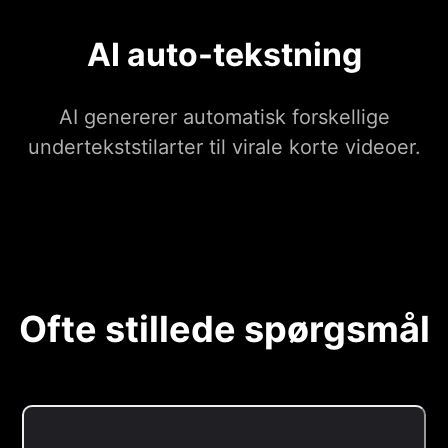
AI auto-tekstning
AI genererer automatisk forskellige
undertekststilarter til virale korte videoer.
Ofte stillede spørgsmål