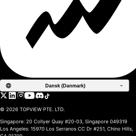
Dansk (Danmark)
©
2026
TOPVIEW PTE. LTD.
Singapore: 20 Collyer Quay #20-03, Singapore 049319
Los Angeles: 15970 Los Serranos CC Dr #251, Chino Hills,