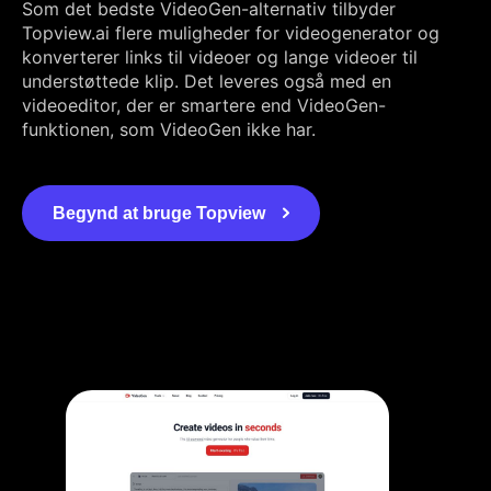
Som det bedste VideoGen-alternativ tilbyder
Topview.ai flere muligheder for videogenerator og
konverterer links til videoer og lange videoer til
understøttede klip. Det leveres også med en
videoeditor, der er smartere end VideoGen-
funktionen, som VideoGen ikke har.
Begynd at bruge Topview