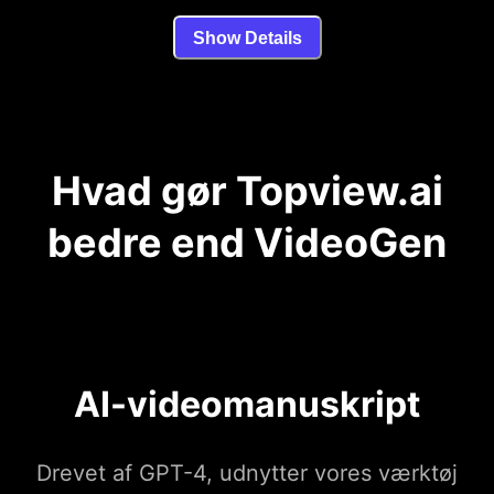
Show Details
Hvad gør Topview.ai
bedre end VideoGen
AI-videomanuskript
Drevet af GPT-4, udnytter vores værktøj