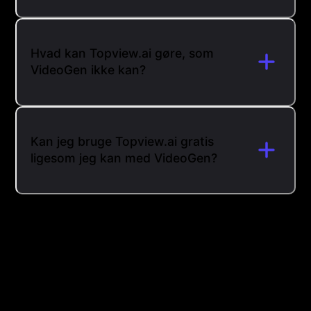
Hvad kan Topview.ai gøre, som
VideoGen ikke kan?
Kan jeg bruge Topview.ai gratis
ligesom jeg kan med VideoGen?