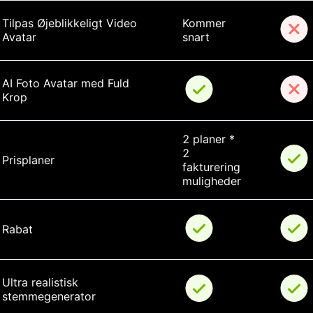
Tilpas Øjeblikkeligt Video 
Kommer 
Avatar
snart
AI Foto Avatar med Fuld 
Krop
2 planer * 
2 
Prisplaner
fakturering 
muligheder
Rabat
Ultra realistisk 
stemmegenerator