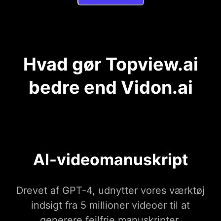
Hvad gør Topview.ai
bedre end Vidon.ai
AI-videomanuskript
Drevet af GPT-4, udnytter vores værktøj
indsigt fra 5 millioner videoer til at
generere fejlfrie manuskripter.