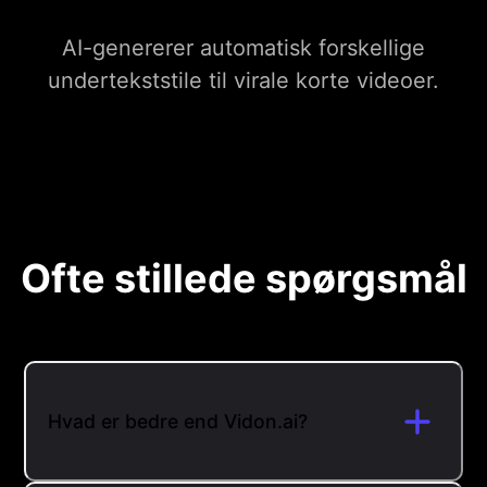
AI-genererer automatisk forskellige
undertekststile til virale korte videoer.
Ofte stillede spørgsmål
Hvad er bedre end Vidon.ai?