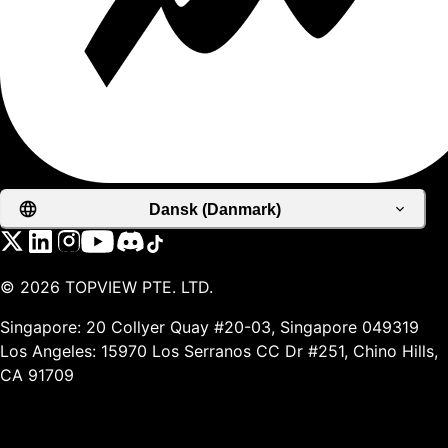
Dansk (Danmark)
©
2026
TOPVIEW PTE. LTD.
Singapore: 20 Collyer Quay #20-03, Singapore 049319
Los Angeles: 15970 Los Serranos CC Dr #251, Chino Hills,
CA 91709