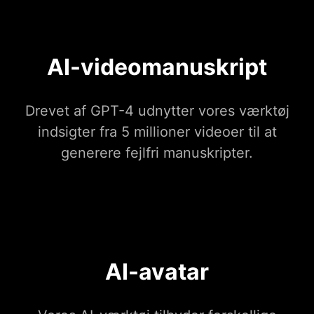
AI-videomanuskript
Drevet af GPT-4 udnytter vores værktøj
indsigter fra 5 millioner videoer til at
generere fejlfri manuskripter.
AI-avatar