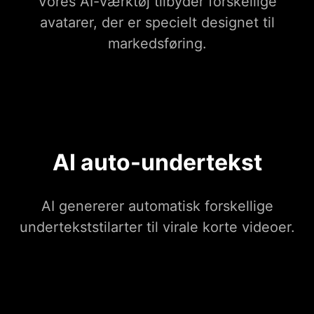
Vores AI-værktøj tilbyder forskellige
avatarer, der er specielt designet til
markedsføring.
AI auto-undertekst
AI genererer automatisk forskellige
undertekststilarter til virale korte videoer.