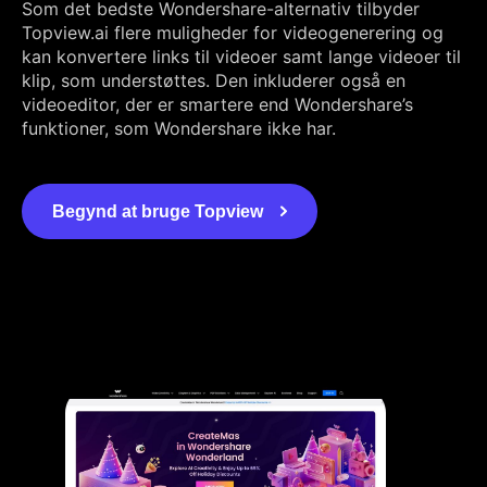
Som det bedste Wondershare-alternativ tilbyder
Topview.ai flere muligheder for videogenerering og
kan konvertere links til videoer samt lange videoer til
klip, som understøttes. Den inkluderer også en
videoeditor, der er smartere end Wondershare’s
funktioner, som Wondershare ikke har.
Begynd at bruge Topview