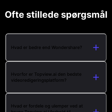
Ofte stillede spørgsmål
Hvad er bedre end Wondershare?
Hvorfor er Topview.ai den bedste
videoredigeringsplatform?
Hvad er fordele og ulemper ved at
bruge Topview.ai i forhold til