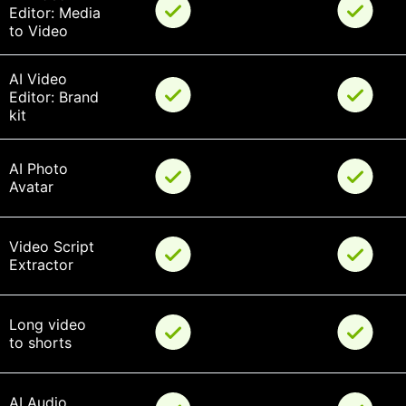
Editor: Media 
to Video
AI Video 
Editor: Brand 
kit
AI Photo 
Avatar
Video Script 
Extractor
Long video 
to shorts
AI Audio 