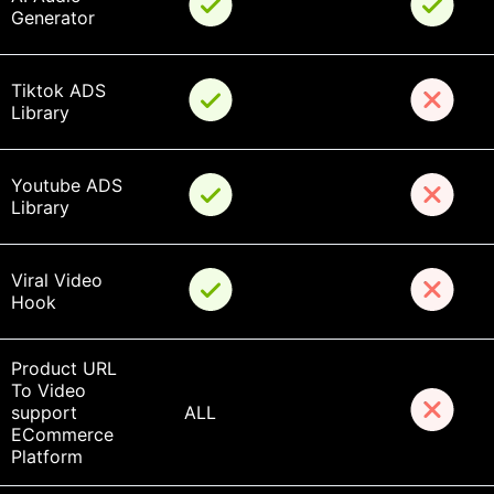
Generator
Tiktok ADS 
Library
Youtube ADS 
Library
Viral Video 
Hook
Product URL 
To Video 
support 
ALL
ECommerce 
Platform