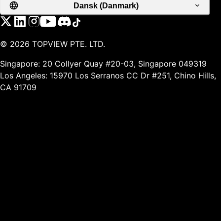
Dansk (Danmark)
©
2026
TOPVIEW PTE. LTD.
Singapore: 20 Collyer Quay #20-03, Singapore 049319
Los Angeles: 15970 Los Serranos CC Dr #251, Chino Hills,
CA 91709