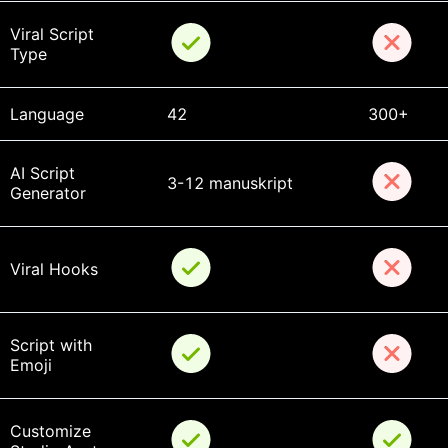
Viral Script 
Type
Language
42
300+
AI Script 
3-12 manuskript
Generator
Viral Hooks
Script with 
Emoji
Customize 