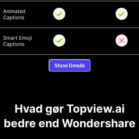
Animated 
Captions
Smart Emoji 
Captions
Show Details
Hvad gør Topview.ai
bedre end Wondershare