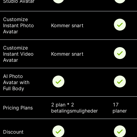
Studio Avatar
Customize 
Instant Photo 
Kommer snart
Avatar
Customize 
Instant Video 
Kommer snart
Avatar
AI Photo 
Avatar with 
Full Body
2 plan * 2 
17 
Pricing Plans
betalingsmuligheder
planer
Discount