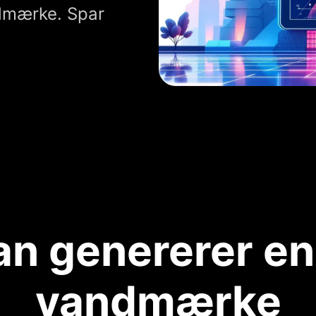
ndmærke. Spar
n genererer en
vandmærke