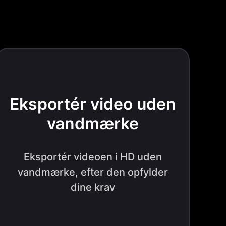
Eksportér video uden
vandmærke
Eksportér videoen i HD uden
vandmærke, efter den opfylder
dine krav