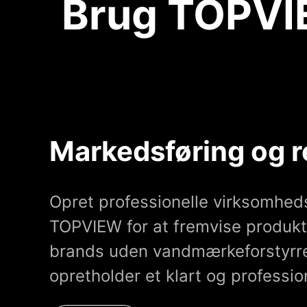
Brug TOPVIE
Markedsføring og 
Opret professionelle virksomhe
TOPVIEW for at fremvise produkte
brands uden vandmærkeforstyrrel
opretholder et klart og profession