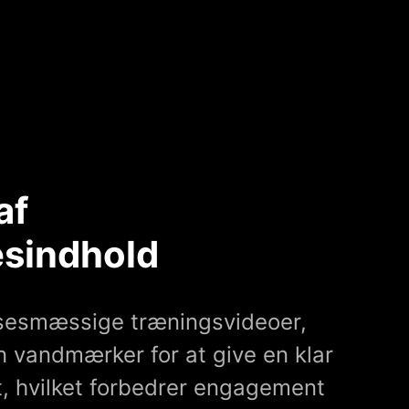
af
sindhold
sesmæssige træningsvideoer,
 vandmærker for at give en klar
t, hvilket forbedrer engagement