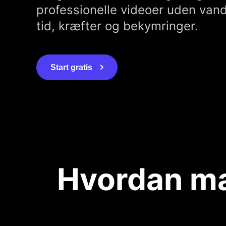
professionelle videoer uden va
tid, kræfter og bekymringer.
Start gratis
Hvordan ma