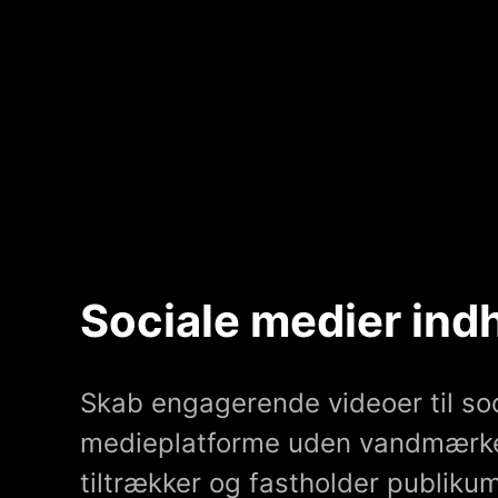
Sociale medier ind
Skab engagerende videoer til soc
medieplatforme uden vandmærker
tiltrækker og fastholder publi