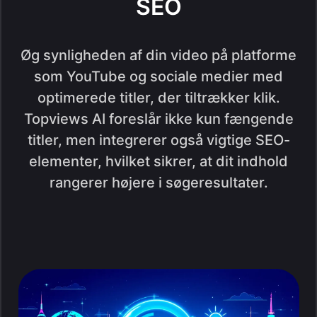
SEO
Øg synligheden af din video på platforme
som YouTube og sociale medier med
optimerede titler, der tiltrækker klik.
Topviews AI foreslår ikke kun fængende
titler, men integrerer også vigtige SEO-
elementer, hvilket sikrer, at dit indhold
rangerer højere i søgeresultater.