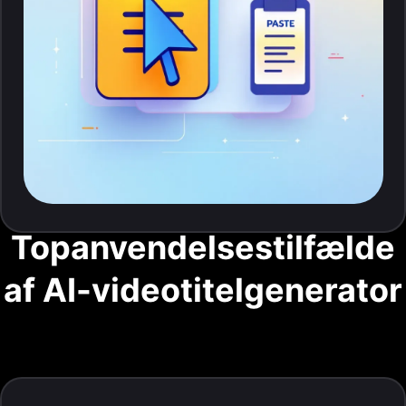
Topanvendelsestilfælde
af AI-videotitelgenerator