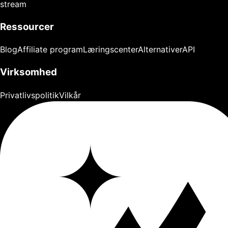
stream
Ressourcer
Blog
Affiliate program
Læringscenter
Alternativer
API
Virksomhed
Privatlivspolitik
Vilkår