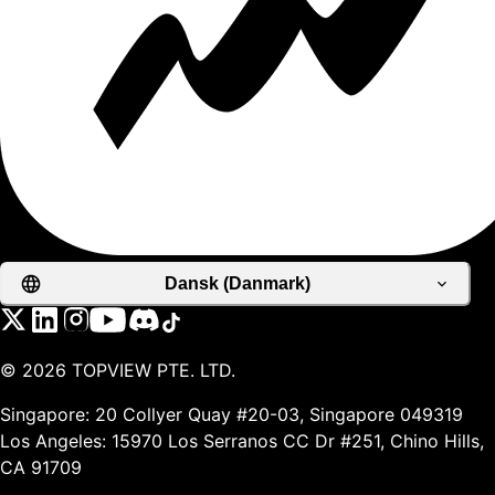
Dansk (Danmark)
©
2026
TOPVIEW PTE. LTD.
Singapore: 20 Collyer Quay #20-03, Singapore 049319
Los Angeles: 15970 Los Serranos CC Dr #251, Chino Hills,
CA 91709