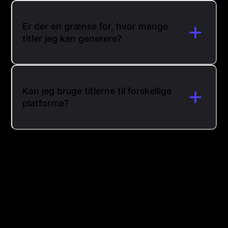
Er der en grænse for, hvor mange
titler jeg kan generere?
Kan jeg bruge titlerne til forskellige
platforme?