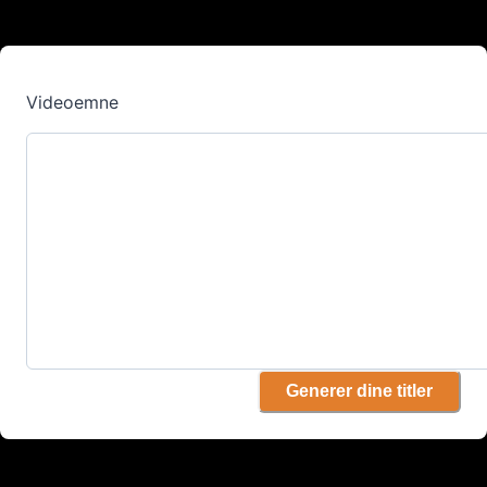
Videoemne
Generer dine titler