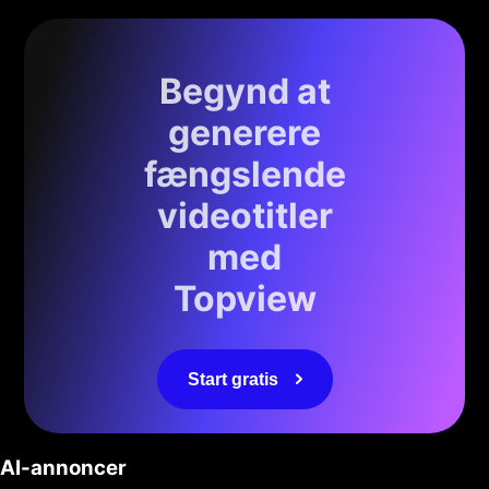
Begynd at
generere
fængslende
videotitler
med
Topview
Start gratis
AI-annoncer