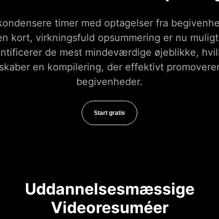
kondensere timer med optagelser fra begivenh
 en kort, virkningsfuld opsummering er nu muligt
entificerer de mest mindeværdige øjeblikke, hvil
skaber en kompilering, der effektivt promovere
begivenheder.
Start gratis
Uddannelsesmæssige
Videoresuméer