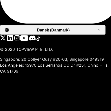
Dansk (Danmark)
©
2026
TOPVIEW PTE. LTD.
Singapore: 20 Collyer Quay #20-03, Singapore 049319
Los Angeles: 15970 Los Serranos CC Dr #251, Chino Hills,
CA 91709