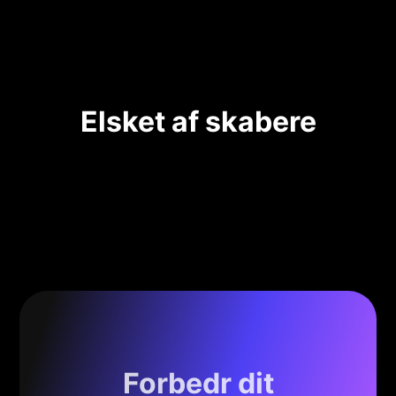
Elsket af skabere
Forbedr dit