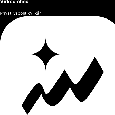
Virksomhed
Privatlivspolitik
Vilkår