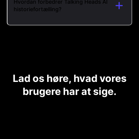
Hvordan forbedrer Talking Heads AI
historiefortælling?
Lad os høre, hvad vores
brugere har at sige.