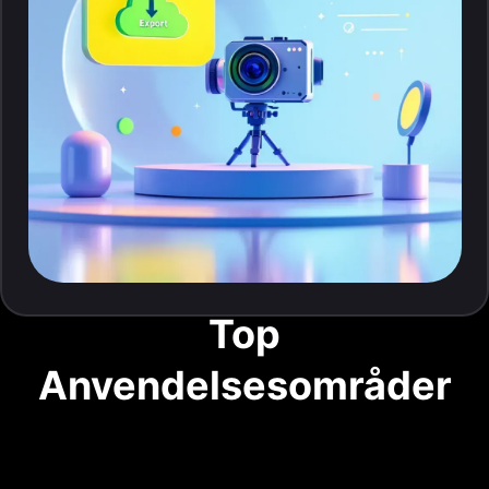
Top
Anvendelsesområder