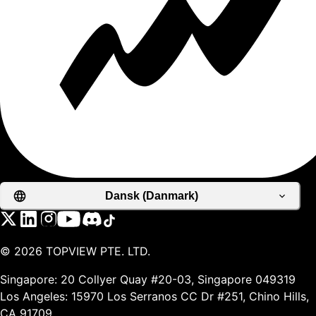
Dansk (Danmark)
©
2026
TOPVIEW PTE. LTD.
Singapore: 20 Collyer Quay #20-03, Singapore 049319
Los Angeles: 15970 Los Serranos CC Dr #251, Chino Hills,
CA 91709