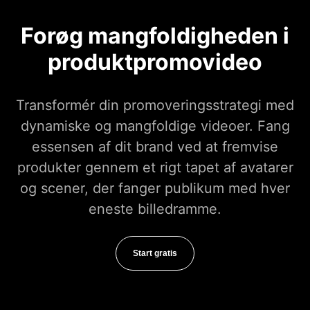
Forøg mangfoldigheden i
produktpromovideo
Transformér din promoveringsstrategi med
dynamiske og mangfoldige videoer. Fang
essensen af dit brand ved at fremvise
produkter gennem et rigt tapet af avatarer
og scener, der fanger publikum med hver
eneste billedramme.
Start gratis