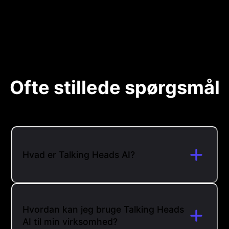
Ofte stillede spørgsmål
Hvad er Talking Heads AI?
Hvordan kan jeg bruge Talking Heads
AI til min virksomhed?