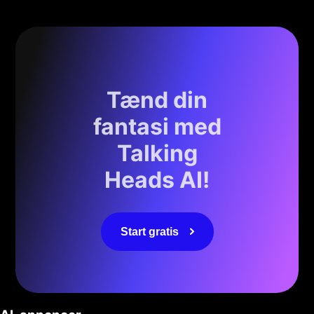
Tænd din
fantasi med
Talking
Heads AI!
Start gratis