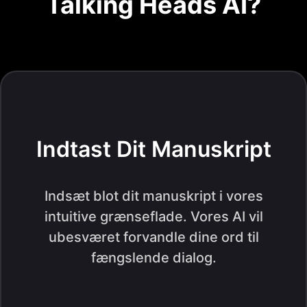
Talking Heads AI?
Indtast Dit Manuskript
Indsæt blot dit manuskript i vores
intuitive grænseflade. Vores AI vil
ubesværet forvandle dine ord til
fængslende dialog.