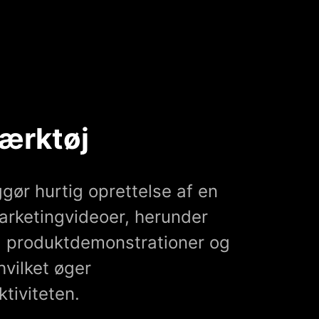
ærktøj
ggør hurtig oprettelse af en
arketingvideoer, herunder
 produktdemonstrationer og
vilket øger
tiviteten.