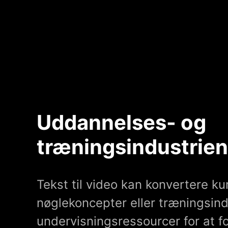
Uddannelses- og
træningsindustrien
Tekst til video kan konvertere ku
nøglekoncepter eller træningsindh
undervisningsressourcer for at f