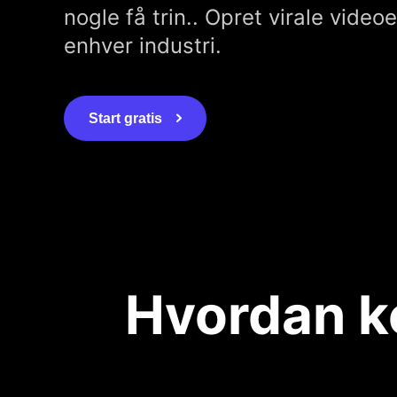
nogle få trin.. Opret virale videoer
enhver industri.
Start gratis
Hvordan ko