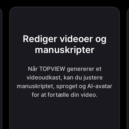
Rediger videoer og
manuskripter
Når TOPVIEW genererer et
videoudkast, kan du justere
manuskriptet, sproget og AI-avatar
for at fortælle din video.