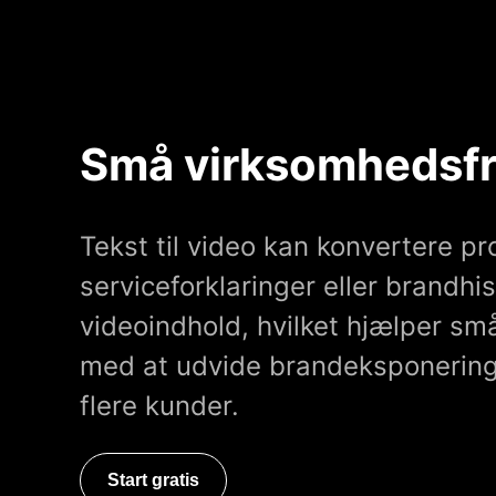
Små virksomheds
Tekst til video kan konvertere pr
serviceforklaringer eller brandhist
videoindhold, hvilket hjælper s
med at udvide brandeksponering
flere kunder.
Start gratis