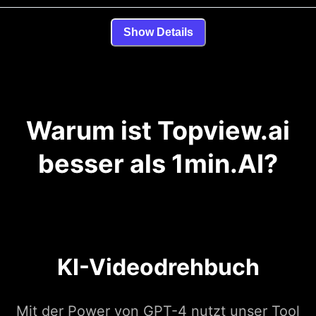
Show Details
Warum ist Topview.ai
besser als 1min.AI?
KI-Videodrehbuch
Mit der Power von GPT-4 nutzt unser Tool