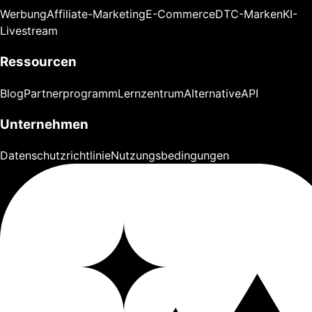
Werbung
Affiliate-Marketing
E-Commerce
DTC-Marken
KI-
Livestream
Ressourcen
Blog
Partnerprogramm
Lernzentrum
Alternative
API
Unternehmen
Datenschutzrichtlinie
Nutzungsbedingungen