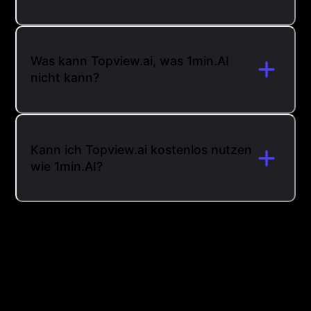
Was kann Topview.ai, was 1min.AI
nicht kann?
Kann ich Topview.ai kostenlos nutzen
wie 1min.AI?