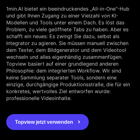
1min.AI bietet ein beeindruckendes „All-in-One“-Hub
und gibt Ihnen Zugang zu einer Vielzahl von KI-
Modellen und Tools unter einem Dach. Es löst das
Problem, zu viele geöffnete Tabs zu haben. Aber es
schafft ein neues: Es zwingt Sie dazu, selbst als
Integrator zu agieren. Sie müssen manuell zwischen
dem Texter, dem Bildgenerator und dem Videotool
wechseln und alles eigenhändig zusammenfügen.
Topview basiert auf einer grundlegend anderen
Philosophie: dem integrierten Workflow. Wir sind
keine Sammlung separater Tools, sondern eine
einzige, durchgängige Produktionsstraße, die für ein
konkretes, wertvolles Ziel entworfen wurde:
professionelle Videoinhalte.
Topview jetzt verwenden