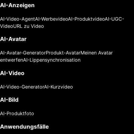
AI-Anzeigen
AI-Video-Agent
AI-Werbevideo
AI-Produktvideo
AI-UGC-
Video
URL zu Video
AI-Avatar
AI-Avatar-Generator
Produkt-Avatar
Meinen Avatar
entwerfen
AI-Lippensynchronisation
AI-Video
AI-Video-Generator
AI-Kurzvideo
AI-Bild
AI-Produktfoto
Anwendungsfälle