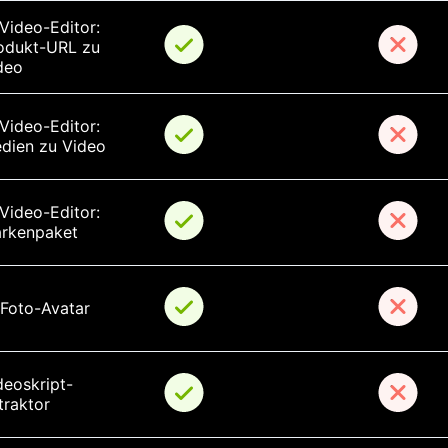
-Video-Editor: 
odukt-URL zu 
deo
-Video-Editor: 
dien zu Video
-Video-Editor: 
rkenpaket
-Foto-Avatar
deoskript-
traktor