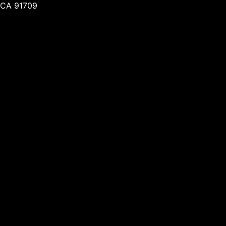
CA 91709