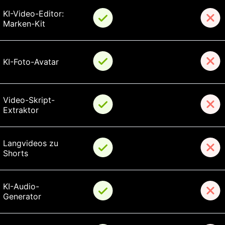
KI-Video-Editor: 
Marken-Kit
KI-Foto-Avatar
Video-Skript-
Extraktor
Langvideos zu 
Shorts
KI-Audio-
Generator