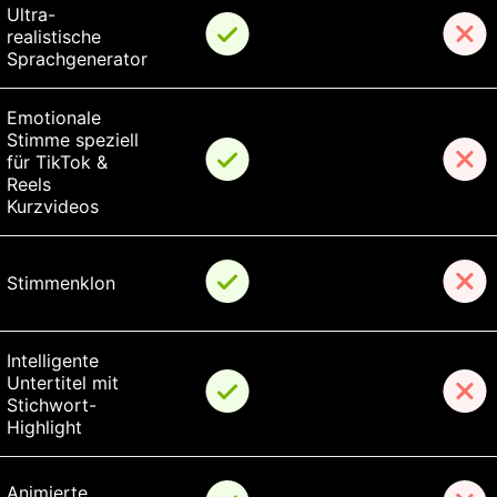
Ultra-
realistische 
Sprachgenerator
Emotionale 
Stimme speziell 
für TikTok & 
Reels 
Kurzvideos
Stimmenklon
Intelligente 
Untertitel mit 
Stichwort-
Highlight
Animierte 