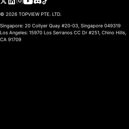
©
2026
TOPVIEW PTE. LTD.
Singapore: 20 Collyer Quay #20-03, Singapore 049319
Los Angeles: 15970 Los Serranos CC Dr #251, Chino Hills,
CA 91709