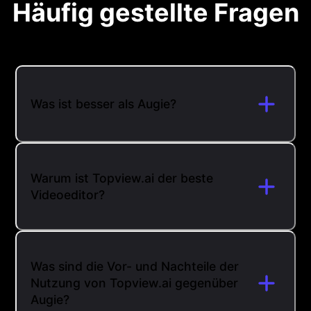
Häufig gestellte Fragen
Was ist besser als Augie?
Warum ist Topview.ai der beste
Videoeditor?
Was sind die Vor- und Nachteile der
Nutzung von Topview.ai gegenüber
Augie?