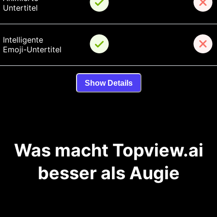
Untertitel
Intelligente 
Emoji-Untertitel
Show Details
Was macht Topview.ai
besser als Augie