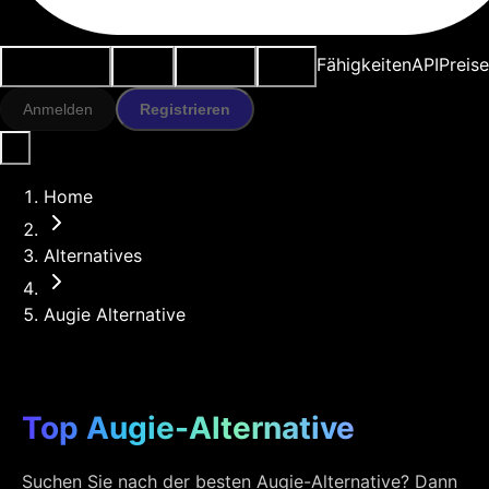
Anwendungsfälle
KI-Tools
Ressourcen
Modelle
Fähigkeiten
API
Preise
Anmelden
Registrieren
Home
Alternatives
Augie Alternative
Top Augie-Alternative
Suchen Sie nach der besten Augie-Alternative? Dann