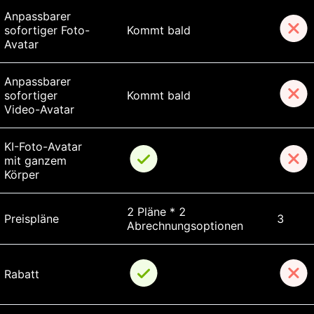
Anpassbarer 
sofortiger Foto-
Kommt bald
Avatar
Anpassbarer 
sofortiger 
Kommt bald
Video-Avatar
KI-Foto-Avatar 
mit ganzem 
Körper
2 Pläne * 2 
Preispläne
3
Abrechnungsoptionen
Rabatt