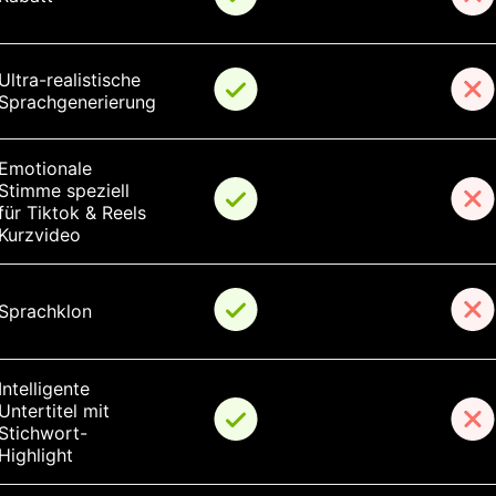
Ultra-realistische 
Sprachgenerierung
Emotionale 
Stimme speziell 
für Tiktok & Reels 
Kurzvideo
Sprachklon
Intelligente 
Untertitel mit 
Stichwort-
Highlight