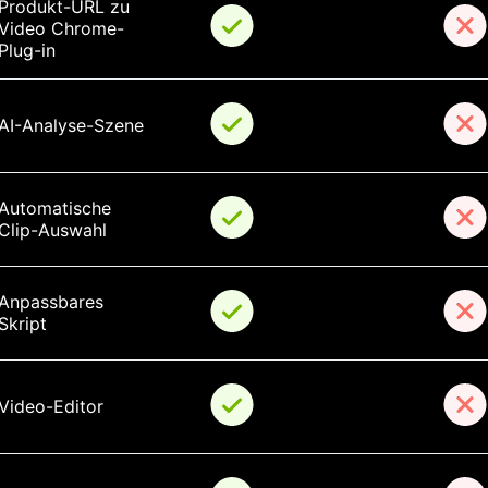
Produkt-URL zu 
Video Chrome-
Plug-in
AI-Analyse-Szene
Automatische 
Clip-Auswahl
Anpassbares 
Skript
Video-Editor