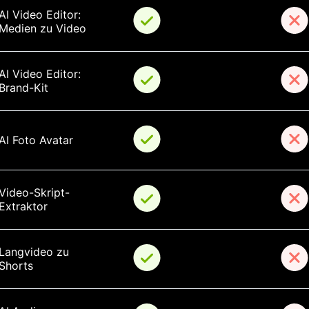
AI Video Editor: 
Medien zu Video
AI Video Editor: 
Brand-Kit
AI Foto Avatar
Video-Skript-
Extraktor
Langvideo zu 
Shorts