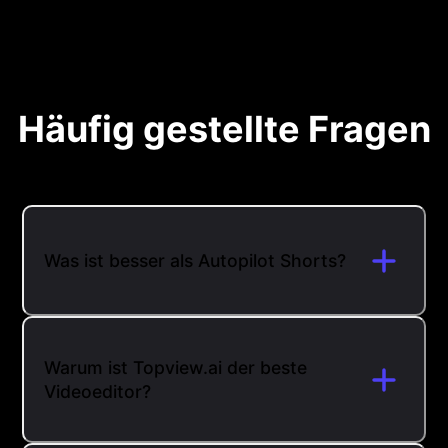
Häufig gestellte Fragen
Was ist besser als Autopilot Shorts?
Warum ist Topview.ai der beste
Videoeditor?