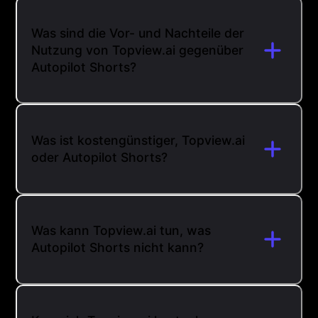
Was sind die Vor- und Nachteile der
Nutzung von Topview.ai gegenüber
Autopilot Shorts?
Was ist kostengünstiger, Topview.ai
oder Autopilot Shorts?
Was kann Topview.ai tun, was
Autopilot Shorts nicht kann?