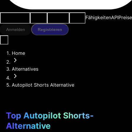
Anwendungsfälle
KI-Tools
Ressourcen
Modelle
Fähigkeiten
API
Preise
Anmelden
Registrieren
Home
Alternatives
Autopilot Shorts Alternative
Top Autopilot Shorts-
Alternative