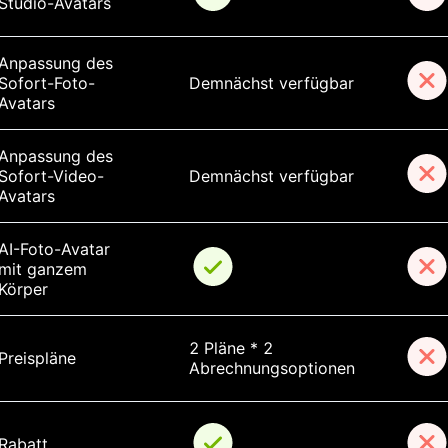
Studio-Avatars
Anpassung des 
Sofort-Foto-
Demnächst verfügbar
Avatars
Anpassung des 
Sofort-Video-
Demnächst verfügbar
Avatars
AI-Foto-Avatar 
mit ganzem 
Körper
2 Pläne * 2 
Preispläne
Abrechnungsoptionen
Rabatt