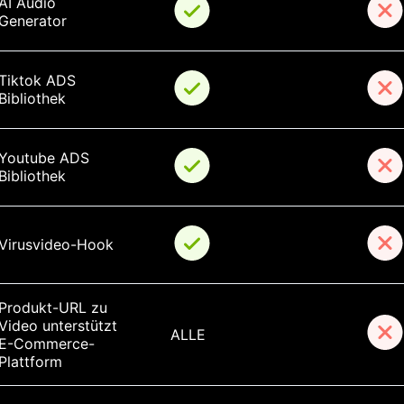
AI Audio 
Generator
Tiktok ADS 
Bibliothek
Youtube ADS 
Bibliothek
Virusvideo-Hook
Produkt-URL zu 
Video unterstützt 
ALLE
E-Commerce-
Plattform