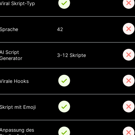
Viral Skript-Typ
Sprache
42
AI Script 
3-12 Skripte
Generator
Virale Hooks
Skript mit Emoji
Anpassung des 